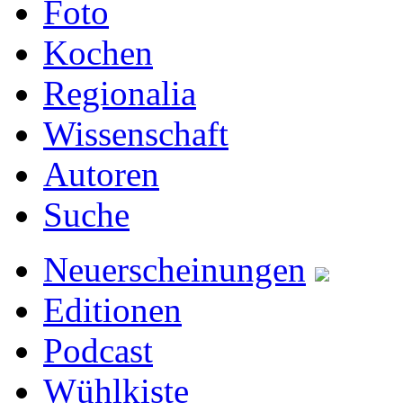
Foto
Kochen
Regionalia
Wissenschaft
Autoren
Suche
Neuerscheinungen
Editionen
Podcast
Wühlkiste