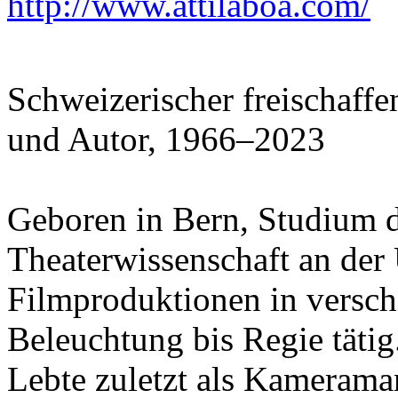
http://www.attilaboa.com/
Schweizerischer freischaf
und Autor, 1966–2023
Geboren in Bern, Studium d
Theaterwissenschaft an der 
Filmproduktionen in versch
Beleuchtung bis Regie tätig
Lebte zuletzt als Kamerama