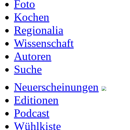
Foto
Kochen
Regionalia
Wissenschaft
Autoren
Suche
Neuerscheinungen
Editionen
Podcast
Wühlkiste