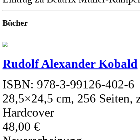
Bücher
Rudolf Alexander Kobald
ISBN: 978-3-99126-402-6
28,5×24,5 cm, 256 Seiten, z
Hardcover
48,00 €