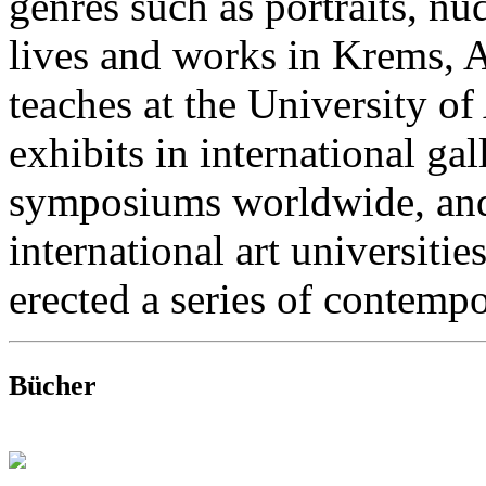
genres such as portraits, nu
lives and works in Krems, Au
teaches at the University o
exhibits in international gal
symposiums worldwide, and
international art universitie
erected a series of contem
Bücher