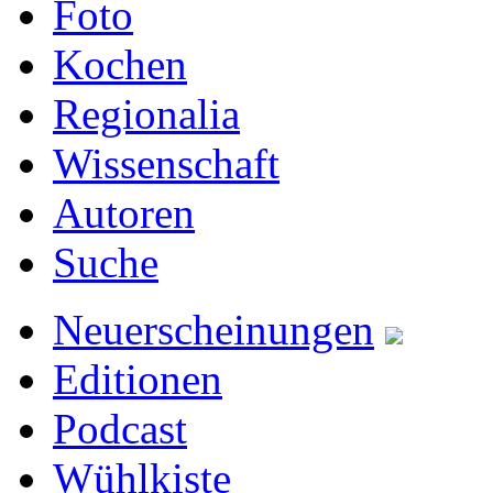
Foto
Kochen
Regionalia
Wissenschaft
Autoren
Suche
Neuerscheinungen
Editionen
Podcast
Wühlkiste