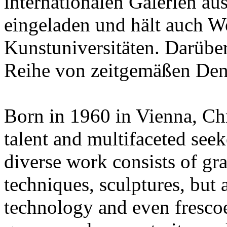
internationalen Galerien au
eingeladen und hält auch W
Kunstuniversitäten. Darüber
Reihe von zeitgemäßen Denk
Born in 1960 in Vienna, Chr
talent and multifaceted see
diverse work consists of gra
techniques, sculptures, but
technology and even frescoes