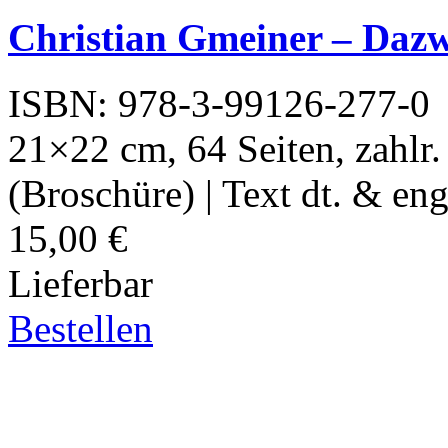
Christian Gmeiner – Dazw
ISBN: 978-3-99126-277-0
21×22 cm, 64 Seiten, zahlr.
(Broschüre) | Text dt. & eng
15,00 €
Lieferbar
Bestellen