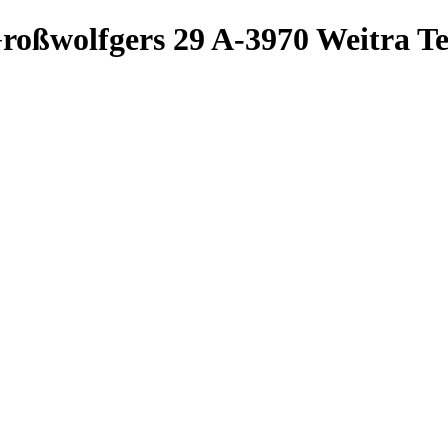
roßwolfgers 29
A-3970 Weitra
Te