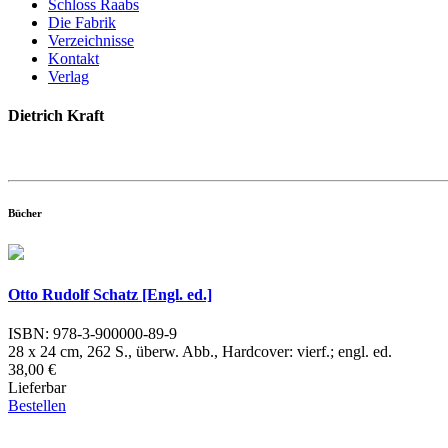
Schloss Raabs
Die Fabrik
Verzeichnisse
Kontakt
Verlag
Dietrich Kraft
Bücher
Otto Rudolf Schatz [Engl. ed.]
ISBN: 978-3-900000-89-9
28 x 24 cm, 262 S., überw. Abb., Hardcover: vierf.; engl. ed.
38,00 €
Lieferbar
Bestellen