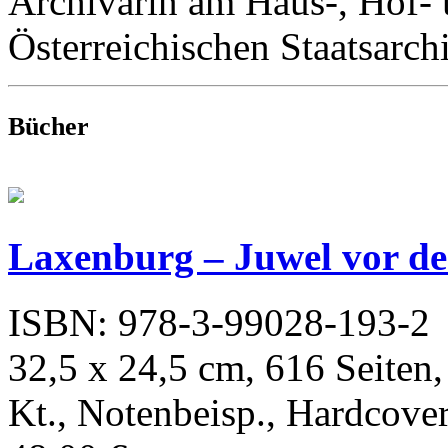
Archivarin am Haus-, Hof- 
Österreichischen Staatsarch
Bücher
Laxenburg – Juwel vor d
ISBN: 978-3-99028-193-2
32,5 x 24,5 cm, 616 Seiten, 
Kt., Notenbeisp., Hardcove