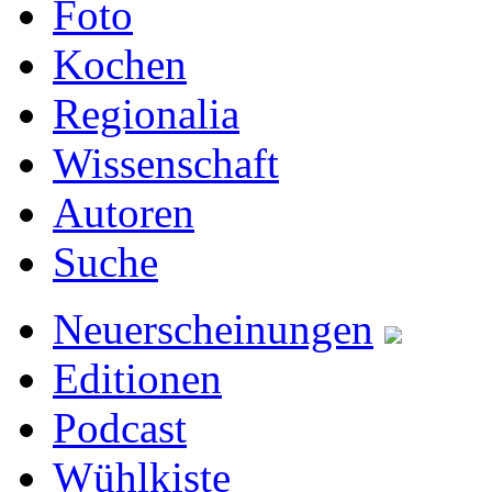
Foto
Kochen
Regionalia
Wissenschaft
Autoren
Suche
Neuerscheinungen
Editionen
Podcast
Wühlkiste