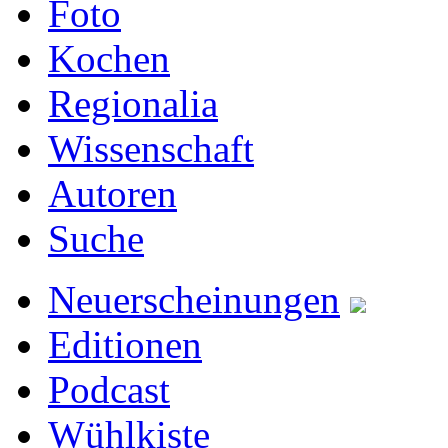
Foto
Kochen
Regionalia
Wissenschaft
Autoren
Suche
Neuerscheinungen
Editionen
Podcast
Wühlkiste