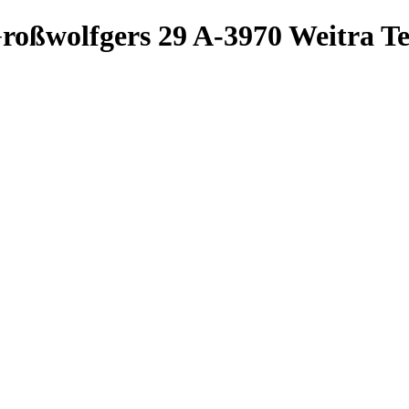
roßwolfgers 29
A-3970 Weitra
Te