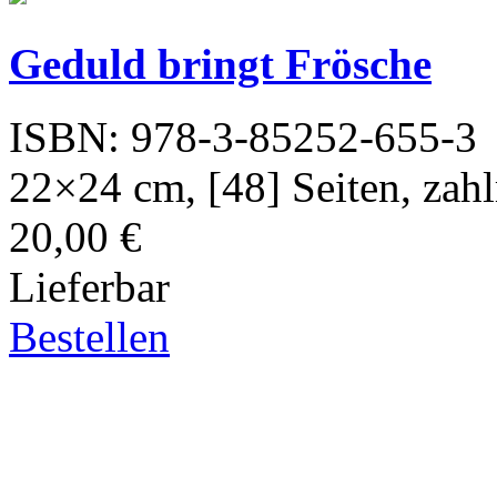
Geduld bringt Frösche
ISBN: 978-3-85252-655-3
22×24 cm, [48] Seiten, zahl
20,00 €
Lieferbar
Bestellen