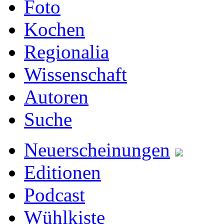
Foto
Kochen
Regionalia
Wissenschaft
Autoren
Suche
Neuerscheinungen
Editionen
Podcast
Wühlkiste