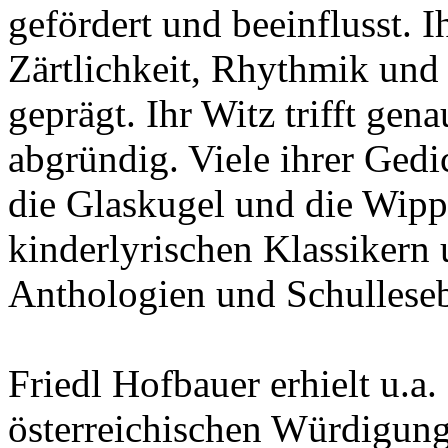
gefördert und beeinflusst. I
Zärtlichkeit, Rhythmik und
geprägt. Ihr Witz trifft gena
abgründig. Viele ihrer Gedi
die Glaskugel und die Wip
kinderlyrischen Klassikern 
Anthologien und Schulleseb
Friedl Hofbauer erhielt u.a
österreichischen Würdigung