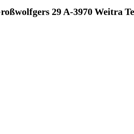
roßwolfgers 29
A-3970 Weitra
Te