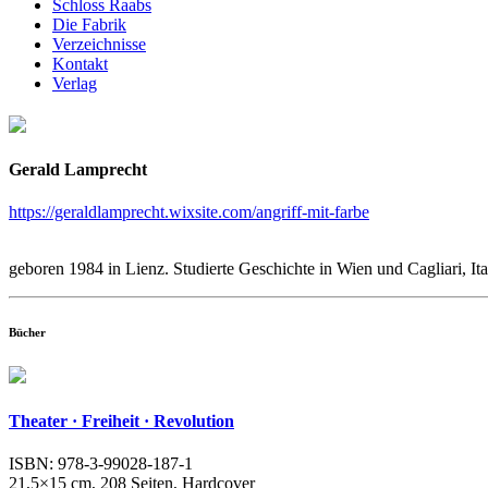
Schloss Raabs
Die Fabrik
Verzeichnisse
Kontakt
Verlag
Gerald Lamprecht
https://geraldlamprecht.wixsite.com/angriff-mit-farbe
geboren 1984 in Lienz. Studierte Geschichte in Wien und Cagliari, 
Bücher
Theater · Freiheit · Revolution
ISBN: 978-3-99028-187-1
21,5×15 cm, 208 Seiten, Hardcover