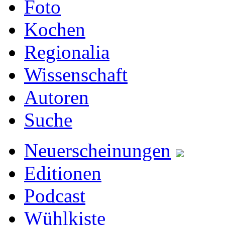
Foto
Kochen
Regionalia
Wissenschaft
Autoren
Suche
Neuerscheinungen
Editionen
Podcast
Wühlkiste