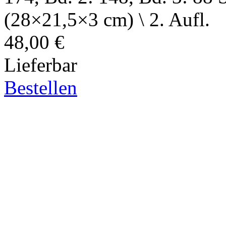
(28×21,5×3 cm) \ 2. Aufl.
48,00 €
Lieferbar
Bestellen