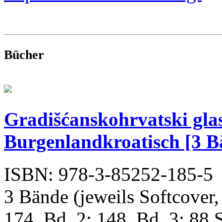
Bücher
Gradišćanskohrvatski glas
Burgenlandkroatisch [3 B
ISBN: 978-3-85252-185-5
3 Bände (jeweils Softcover,
174, Bd. 2: 148, Bd. 3: 88 