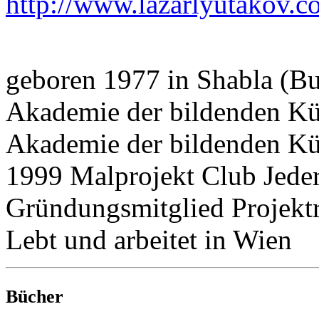
http://www.lazarlyutakov.c
geboren 1977 in Shabla (Bu
Akademie der bildenden Kün
Akademie der bildenden K
1999 Malprojekt Club Jede
Gründungsmitglied Projek
Lebt und arbeitet in Wien
Bücher