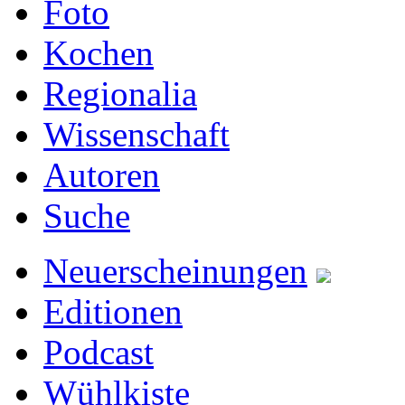
Foto
Kochen
Regionalia
Wissenschaft
Autoren
Suche
Neuerscheinungen
Editionen
Podcast
Wühlkiste