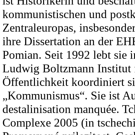
ist Historikerin und beschäf
kommunistischen und post
Zentraleuropas, insbesonder
ihre Dissertation an der EH
Pomian. Seit 1992 lebt sie
Ludwig Boltzmann Institut 
Öffentlichkeit koordiniert 
„Kommunismus“. Sie ist Au
destalinisation manquée. T
Complexe 2005 (in tschechi