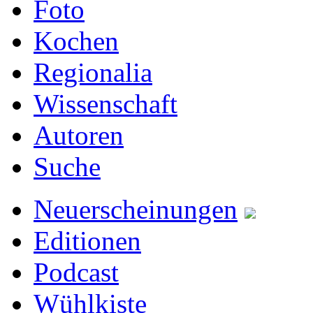
Foto
Kochen
Regionalia
Wissenschaft
Autoren
Suche
Neuerscheinungen
Editionen
Podcast
Wühlkiste