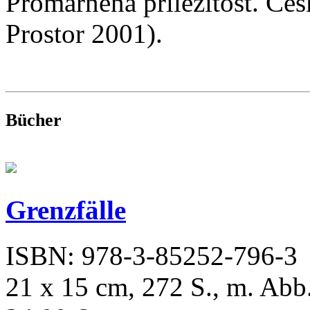
Promarnená prilezitost. Ce
Prostor 2001).
Bücher
Grenzfälle
ISBN: 978-3-85252-796-3
21 x 15 cm, 272 S., m. Abb.