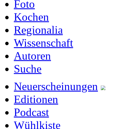
Foto
Kochen
Regionalia
Wissenschaft
Autoren
Suche
Neuerscheinungen
Editionen
Podcast
Wühlkiste