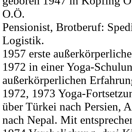
geboren 1947 in Kopfing O
O.Ö.
Pensionist, Brotberuf: Spe
Logistik.
1957 erste außerkörperliche
1972 in einer Yoga-Schulun
außerkörperlichen Erfahrun
1972, 1973 Yoga-Fortsetzun
über Türkei nach Persien, A
nach Nepal. Mit entspreche