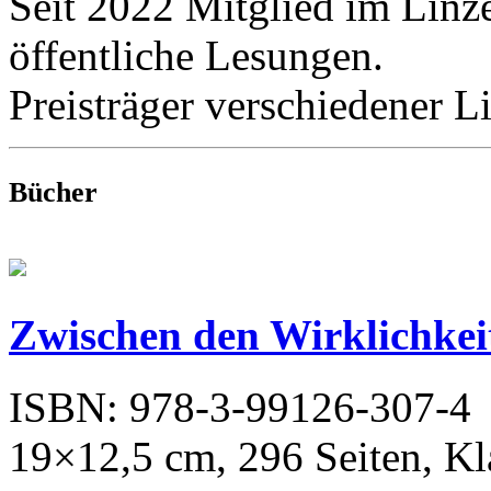
Seit 2022 Mitglied im Linze
öffentliche Lesungen.
Preisträger verschiedener L
Bücher
Zwischen den Wirklichkei
ISBN: 978-3-99126-307-4
19×12,5 cm, 296 Seiten, K