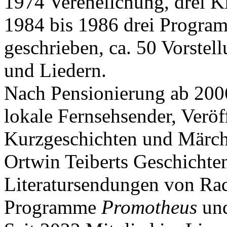
1974 Verehelichung, drei K
1984 bis 1986 drei Progr
geschrieben, ca. 50 Vorstel
und Liedern.
Nach Pensionierung ab 200
lokale Fernsehsender, Veröf
Kurzgeschichten und Märch
Ortwin Teiberts Geschichte
Literatursendungen von Radi
Programme
Promotheus
un