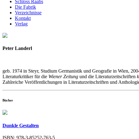
Schloss Raabs
Die Fabrik
Verzeichnisse
Kontakt
Verlag
Peter Landerl
geb. 1974 in Steyr, Studium Germanistik und Geografie in Wien, 200
Literaturkritiker für die
Wiener Zeitung
und die Literaturzeitschriften
k
Zahlreiche Veröffentlichungen in Literaturzeitschriften und Anthologi
Bücher
Dunkle Gestalten
ISBN: 978-3-85252-763-5