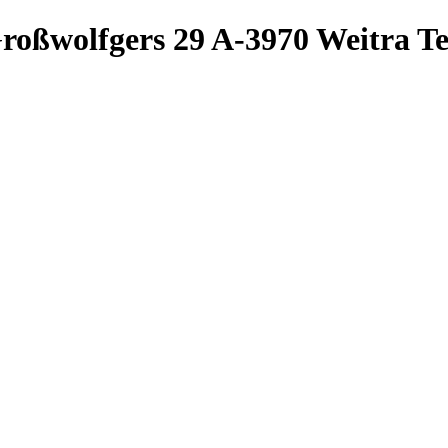
roßwolfgers 29
A-3970 Weitra
Te