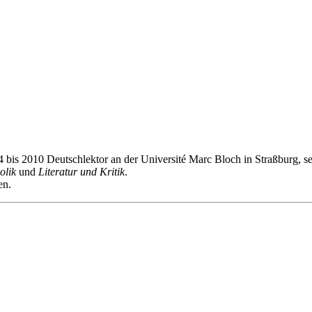
4 bis 2010 Deutschlektor an der Université Marc Bloch in Straßburg, s
olik
und
Literatur und Kritik
.
en.