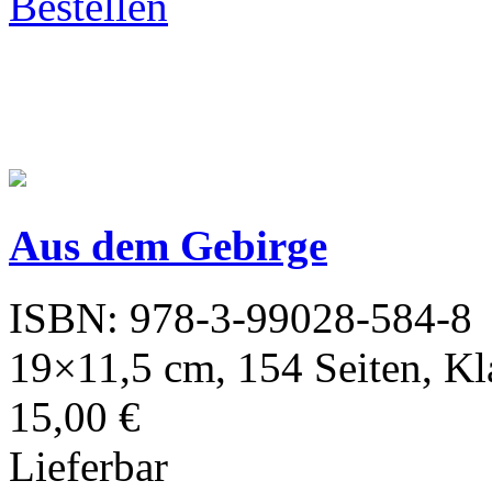
Bestellen
Aus dem Gebirge
ISBN: 978-3-99028-584-8
19×11,5 cm, 154 Seiten, K
15,00 €
Lieferbar