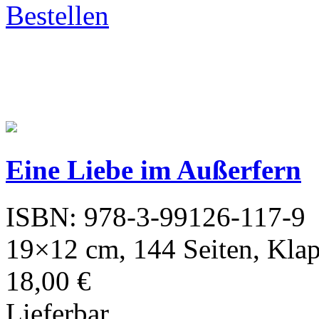
Bestellen
Eine Liebe im Außerfern
ISBN: 978-3-99126-117-9
19×12 cm, 144 Seiten, Kla
18,00 €
Lieferbar