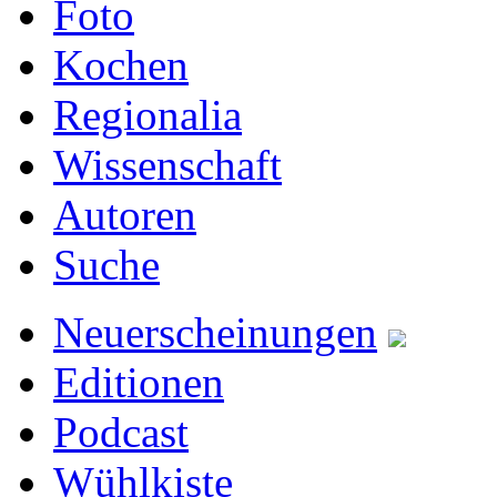
Foto
Kochen
Regionalia
Wissenschaft
Autoren
Suche
Neuerscheinungen
Editionen
Podcast
Wühlkiste