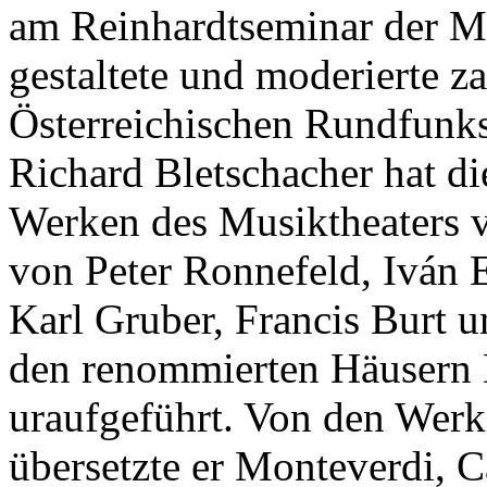
am Reinhardtseminar der M
gestaltete und mode­rierte 
Österreichischen Rundfunks
Richard Bletschacher hat di
Werken des Musiktheaters v
von Peter Ronne­feld, Iván 
Karl ­Gruber, ­Francis Burt
den renommierten Häusern 
urauf­geführt. Von den Werk
über­setzte er Monteverdi, 