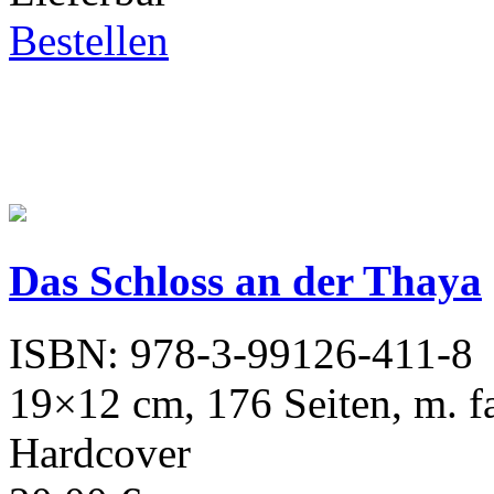
Bestellen
Das Schloss an der Thaya
ISBN: 978-3-99126-411-8
19×12 cm, 176 Seiten, m. fa
Hardcover