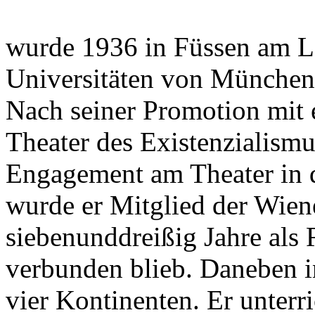
wurde 1936 in Füssen am Le
Universitäten von München,
Nach seiner Promotion mit e
Theater des Existenzialismus
Engagement am Theater in d
wurde er Mitglied der Wiene
siebenunddreißig Jahre als
verbunden blieb. Daneben in
vier Kontinenten. Er unterr