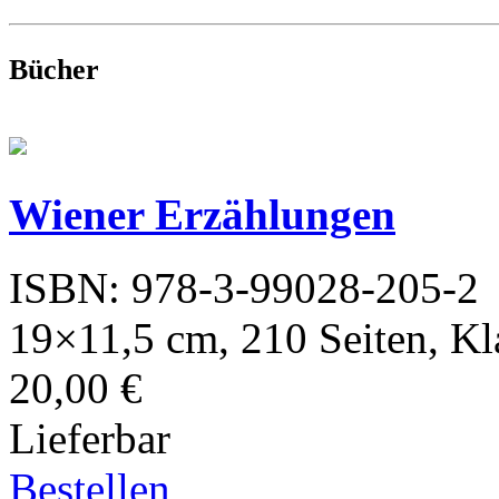
Bücher
Wiener Erzählungen
ISBN: 978-3-99028-205-2
19×11,5 cm, 210 Seiten, K
20,00 €
Lieferbar
Bestellen