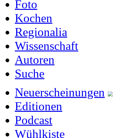
Foto
Kochen
Regionalia
Wissenschaft
Autoren
Suche
Neuerscheinungen
Editionen
Podcast
Wühlkiste