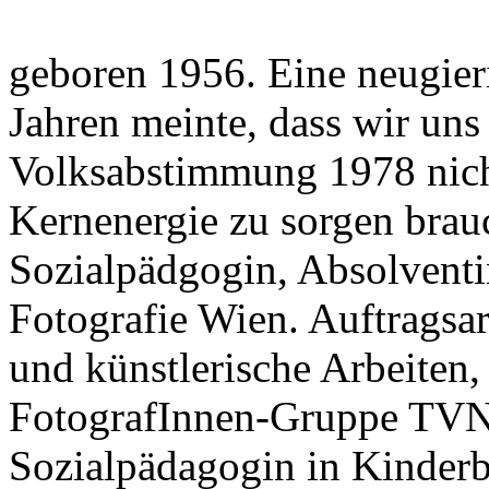
geboren 1956. Eine neugieri
Jahren meinte, dass wir uns
Volksabstimmung 1978 nic
Kernenergie zu sorgen brau
Sozialpädgogin, Absolventin
Fotografie Wien. Auftragsa
und künstlerische Arbeiten,
FotografInnen-Gruppe TVN G
Sozialpädagogin in Kinder