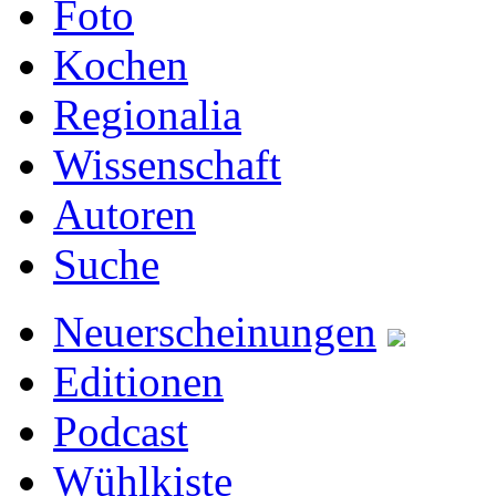
Foto
Kochen
Regionalia
Wissenschaft
Autoren
Suche
Neuerscheinungen
Editionen
Podcast
Wühlkiste