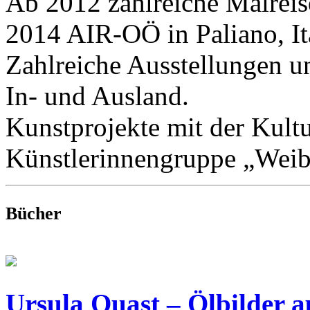
Ab 2012 zahlreiche Malreis
2014 AIR-OÖ in Paliano, It
Zahlreiche Ausstellungen u
In- und Ausland.
Kunstprojekte mit der Kul
Künstlerinnengruppe „Weib
Bücher
Ursula Quast – Ölbilder a