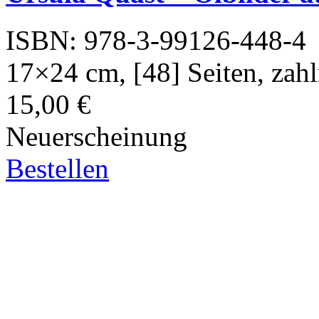
ISBN: 978-3-99126-448-4
17×24 cm, [48] Seiten, zahl
15,00 €
Neuerscheinung
Bestellen