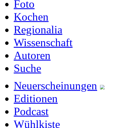
Foto
Kochen
Regionalia
Wissenschaft
Autoren
Suche
Neuerscheinungen
Editionen
Podcast
Wühlkiste