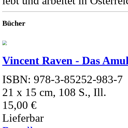
lebt und arbeitet in Österrei
Bücher
Vincent Raven - Das Amul
ISBN: 978-3-85252-983-7
21 x 15 cm, 108 S., Ill.
15,00 €
Lieferbar