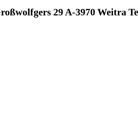
roßwolfgers 29
A-3970 Weitra
Te