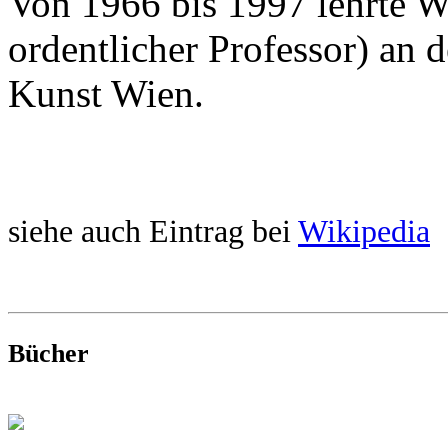
Von 1966 bis 1997 lehrte W
ordentlicher Professor) an 
Kunst Wien.
siehe auch Eintrag bei
Wikipedia
Bücher