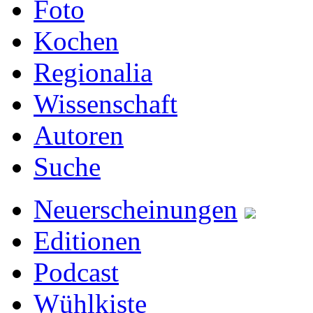
Foto
Kochen
Regionalia
Wissenschaft
Autoren
Suche
Neuerscheinungen
Editionen
Podcast
Wühlkiste