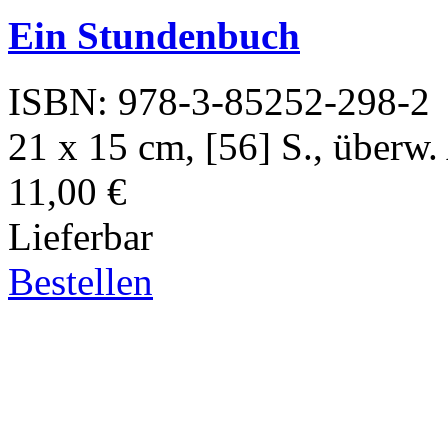
Ein Stundenbuch
ISBN: 978-3-85252-298-2
21 x 15 cm, [56] S., überw.
11,00 €
Lieferbar
Bestellen