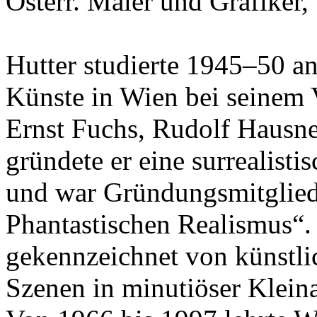
Österr. Maler und Grafiker
Hutter studierte 1945–50 a
Künste in Wien bei seinem V
Ernst Fuchs, Rudolf Hausner
gründete er eine surrealist
und war Gründungsmitglied
Phantastischen Realismus“. S
gekennzeichnet von künstl
Szenen in minutiöser Kleina