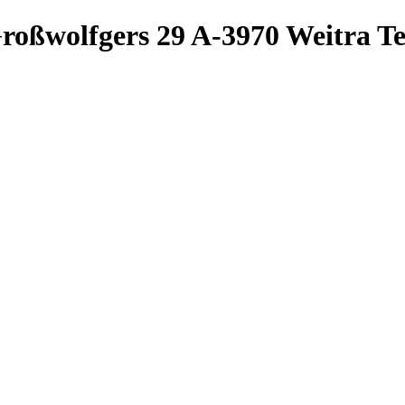
roßwolfgers 29
A-3970 Weitra
Te