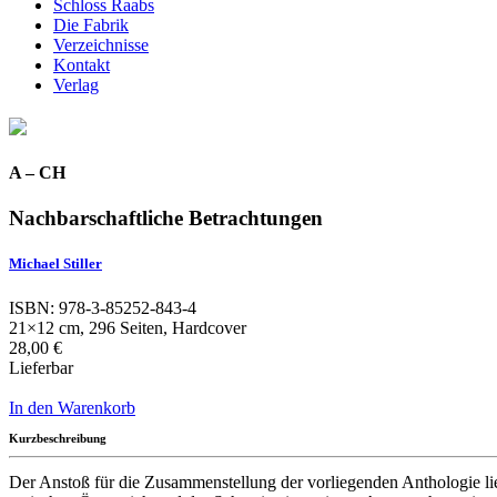
Schloss Raabs
Die Fabrik
Verzeichnisse
Kontakt
Verlag
A – CH
Nachbarschaftliche Betrachtungen
Michael Stiller
ISBN: 978-3-85252-843-4
21×12 cm, 296 Seiten, Hardcover
28,00 €
Lieferbar
In den Warenkorb
Kurzbeschreibung
Der Anstoß für die Zusammenstellung der vorliegenden Anthologie lie