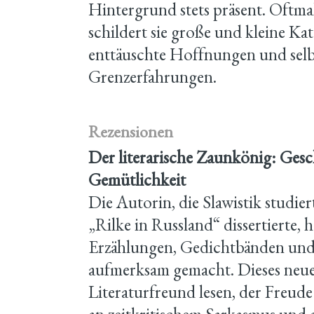
Hintergrund stets präsent. Oftma
schildert sie große und kleine K
enttäuschte Hoffnungen und selb
Grenzerfahrungen.
Rezensionen
Der literarische Zaunkönig: Ges
Gemütlichkeit
Die Autorin, die Slawistik studie
„Rilke in Russland“ dissertierte,
Erzählungen, Gedichtbänden und
aufmerksam gemacht. Dieses neue 
Literaturfreund lesen, der Freude