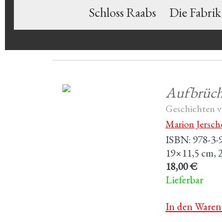
Schloss Raabs
Die Fabrik
Aufbrüc
Geschichten v
Marion Jersc
ISBN: 978-3-
19×11,5 cm, 
18,00 €
Lieferbar
In den Waren