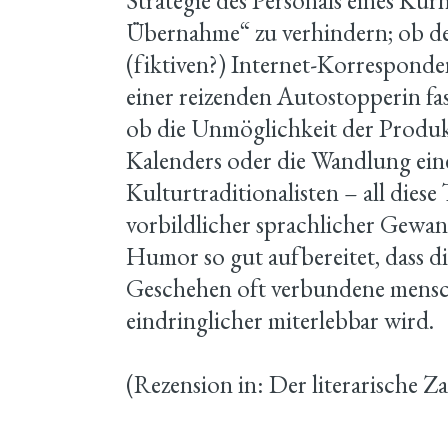
Strategie des Personals eines Kurh
Übernahme“ zu verhindern; ob der 
(fiktiven?) Internet-Korresponde
einer reizenden Autostopperin fas
ob die Unmöglichkeit der Produkt
Kalenders oder die Wandlung ein
Kulturtraditionalisten – all die
vorbildlicher sprachlicher Gewa
Humor so gut aufbereitet, dass d
Geschehen oft verbundene mensc
eindringlicher miterlebbar wird.
(Rezension in: Der literarische 