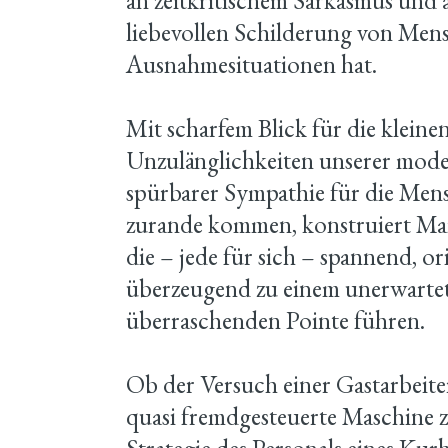
an zeitkritischem Sarkasmus und
liebevollen Schilderung von Men
Ausnahmesituationen hat.
Mit scharfem Blick für die klein
Unzulänglichkeiten unserer mod
spürbarer Sympathie für die Mens
zurande kommen, konstruiert Ma
die – jede für sich – spannend, o
überzeugend zu einem unerwartet
überraschenden Pointe führen.
Ob der Versuch einer Gastarbeiteri
quasi fremdgesteuerte Maschine z