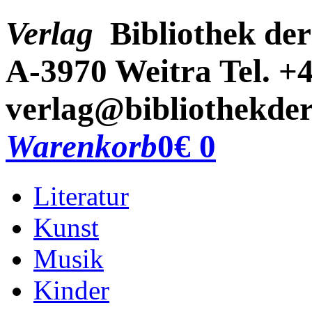
Verlag
Bibliothek der
A-3970 Weitra
Tel. +
verlag@bibliothekder
Warenkorb
0
€ 0
Literatur
Kunst
Musik
Kinder