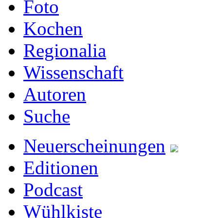
Foto
Kochen
Regionalia
Wissenschaft
Autoren
Suche
Neuerscheinungen
Editionen
Podcast
Wühlkiste