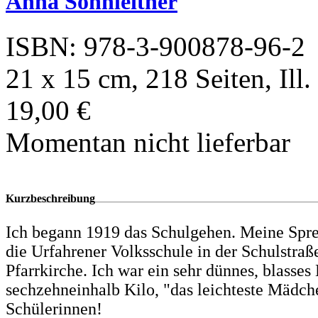
Anna Sonnleitner
ISBN: 978-3-900878-96-2
21 x 15 cm, 218 Seiten, Ill.
19,00 €
Momentan nicht lieferbar
Kurzbeschreibung
Ich begann 1919 das Schulgehen. Meine Spr
die Urfahrener Volksschule in der Schulstraß
Pfarrkirche. Ich war ein sehr dünnes, blasses
sechzehneinhalb Kilo, "das leichteste Mädch
Schülerinnen!