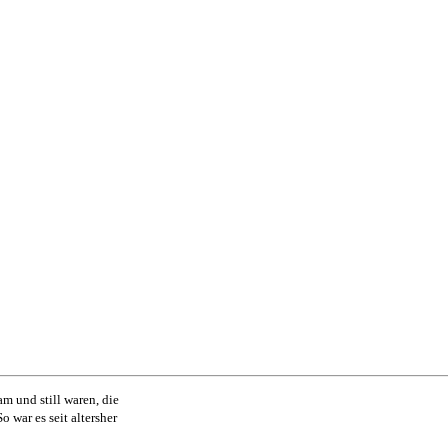
am und still waren, die
o war es seit altersher