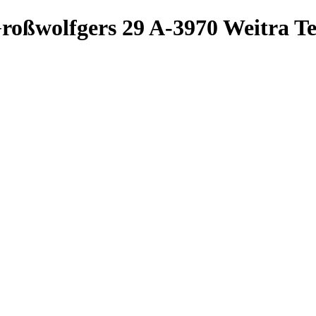
roßwolfgers 29
A-3970 Weitra
Te