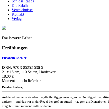
Schloss Raabs
Die Fabrik
Verzeichnisse
Kontakt
Verlag
Das bessere Leben
Erzählungen
Elisabeth Bachler
ISBN: 978-3-85252-536-5
21 x 15 cm, 110 Seiten, Hardcover
18,00 €
Momentan nicht lieferbar
Kurzbeschreibung
Auf der einen Seite standen die, die fleißig, gehorsam, gottesfürchtig, ehrbar, sitts
anderen – und das war in der Regel der größere Anteil – taugten als Dienstboten. S
eingeteilt und niemand rüttelte daran.