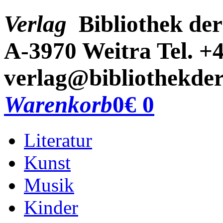
Verlag
Bibliothek der
A-3970 Weitra
Tel. +
verlag@bibliothekder
Warenkorb
0
€ 0
Literatur
Kunst
Musik
Kinder