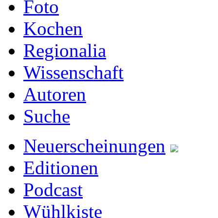
Foto
Kochen
Regionalia
Wissenschaft
Autoren
Suche
Neuerscheinungen
Editionen
Podcast
Wühlkiste