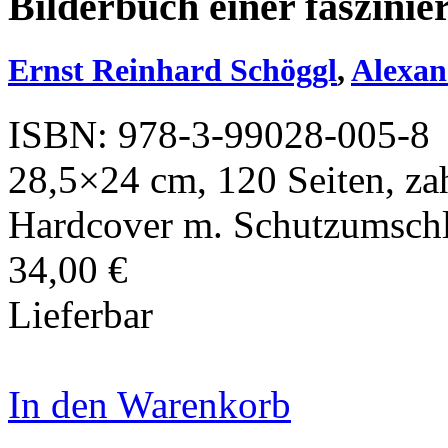
Bilderbuch einer faszini
Ernst Reinhard Schöggl
,
Alexan
ISBN: 978-3-99028-005-8
28,5×24 cm, 120 Seiten, zahl
Hardcover m. Schutzumsch
34,00 €
Lieferbar
In den Warenkorb