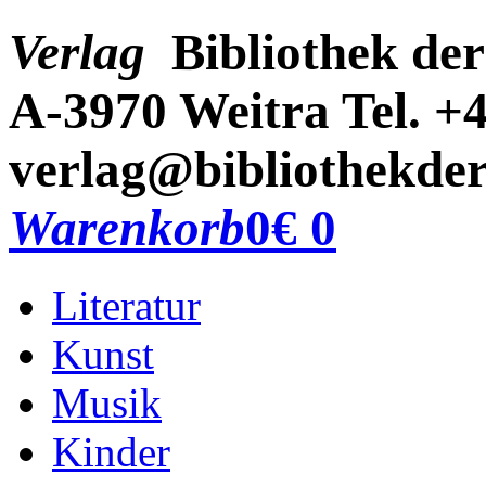
Verlag
Bibliothek der
A-3970 Weitra
Tel. +
verlag@bibliothekder
Warenkorb
0
€ 0
Literatur
Kunst
Musik
Kinder