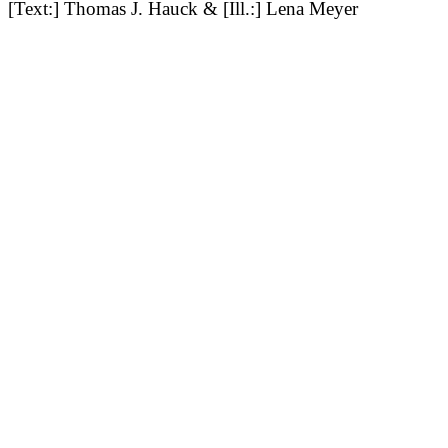
[Text:] Thomas J. Hauck & [Ill.:] Lena Meyer