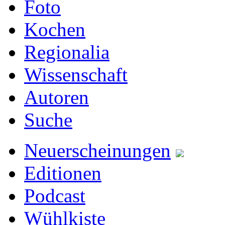
Foto
Kochen
Regionalia
Wissenschaft
Autoren
Suche
Neuerscheinungen
Editionen
Podcast
Wühlkiste