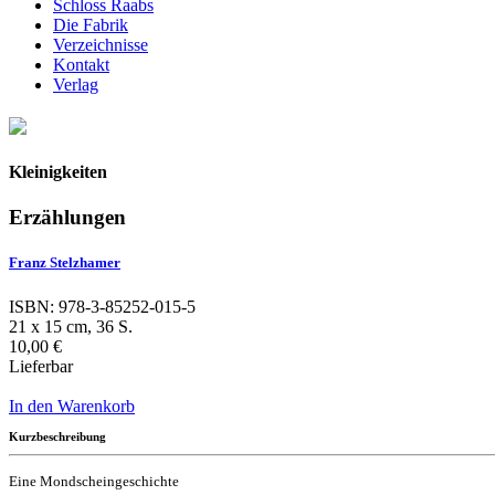
Schloss Raabs
Die Fabrik
Verzeichnisse
Kontakt
Verlag
Kleinigkeiten
Erzählungen
Franz Stelzhamer
ISBN: 978-3-85252-015-5
21 x 15 cm, 36 S.
10,00 €
Lieferbar
In den Warenkorb
Kurzbeschreibung
Eine Mondscheingeschichte