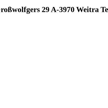
roßwolfgers 29
A-3970 Weitra
Te