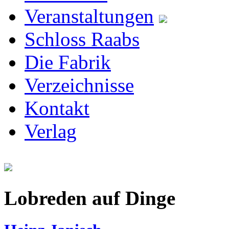
Veranstaltungen
Schloss Raabs
Die Fabrik
Verzeichnisse
Kontakt
Verlag
Lobreden auf Dinge