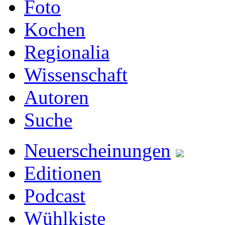
Foto
Kochen
Regionalia
Wissenschaft
Autoren
Suche
Neuerscheinungen
Editionen
Podcast
Wühlkiste