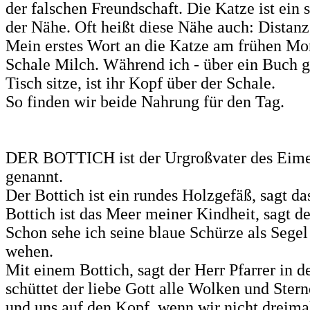
der falschen Freundschaft. Die Katze ist ein 
der Nähe. Oft heißt diese Nähe auch: Distanz,
Mein erstes Wort an die Katze am frühen Mor
Schale Milch. Während ich - über ein Buch 
Tisch sitze, ist ihr Kopf über der Schale.
So finden wir beide Nahrung für den Tag.
DER BOTTICH ist der Urgroßvater des Eime
genannt.
Der Bottich ist ein rundes Holzgefäß, sagt da
Bottich ist das Meer meiner Kindheit, sagt d
Schon sehe ich seine blaue Schürze als Segel
wehen.
Mit einem Bottich, sagt der Herr Pfarrer in d
schüttet der liebe Gott alle Wolken und Stern
und uns auf den Kopf, wenn wir nicht dreima