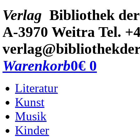
Verlag
Bibliothek der
A-3970 Weitra
Tel. +
verlag@bibliothekder
Warenkorb
0
€ 0
Literatur
Kunst
Musik
Kinder