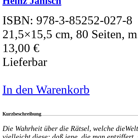
Heinz Janisch
ISBN: 978-3-85252-027-8
21,5×15,5 cm, 80 Seiten, m
13,00 €
Lieferbar
In den Warenkorb
Kurzbeschreibung
Die Wahrheit über die Rätsel, welche dieWelt 
vielleicht diese: daß jene, die man entziffert,