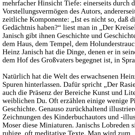
mehrfacher Hinsicht Tiefe: einerseits durch 
Vorstellungsvermögen des Autors, andererseit
zeitliche Komponente: „Ist es nicht so, daß d
Gedächtnis haben?“ liest man in „Der Kreise
Janisch gibt ihnen Geschichte und Geschicht
dem Haus, dem Tempel, dem Holunderstrauc
Heinz Janisch hat die Dinge, denen er in sein
dem Hof des Großvaters begegnet ist, in Spra
Natürlich hat die Welt des erwachsenen Heinz
Spuren hinterlassen. Dafür spricht „Der Rasie
auch die Präsenz der Bereiche Kunst und Lite
weiblichen Du. Oft erzählen einige wenige Pi
Geschichte. Genauso zurückhaltend illustrier
Zeichnungen des Kinderbuchautors und -illus
Moser diese Miniaturen. Janischs Lobreden si
ruhige, oft meditative Texte. Man wird zum