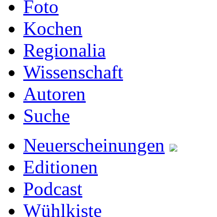
Foto
Kochen
Regionalia
Wissenschaft
Autoren
Suche
Neuerscheinungen
Editionen
Podcast
Wühlkiste