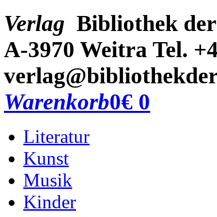
Verlag
Bibliothek der
A-3970 Weitra
Tel. +
verlag@bibliothekder
Warenkorb
0
€ 0
Literatur
Kunst
Musik
Kinder