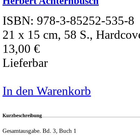
Herbert Achternbusch
ISBN: 978-3-85252-535-8
21 x 15 cm, 58 S., Hardcov
13,00 €
Lieferbar
In den Warenkorb
Kurzbeschreibung
Gesamtausgabe. Bd. 3, Buch 1