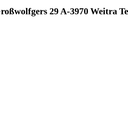
roßwolfgers 29
A-3970 Weitra
Te