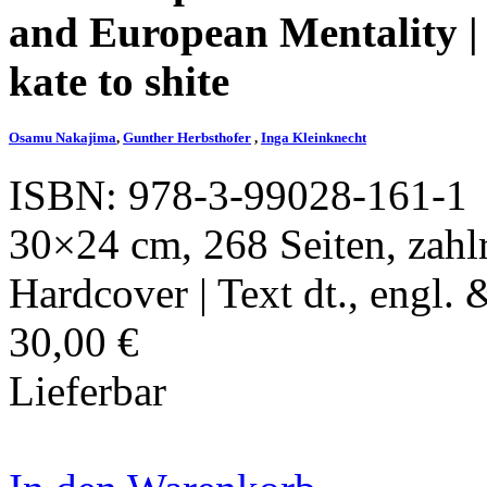
and European Mentality | 
kate to shite
Osamu Nakajima
,
Gunther Herbsthofer
,
Inga Kleinknecht
ISBN: 978-3-99028-161-1
30×24 cm, 268 Seiten, zahlr
Hardcover | Text dt., engl. 
30,00 €
Lieferbar