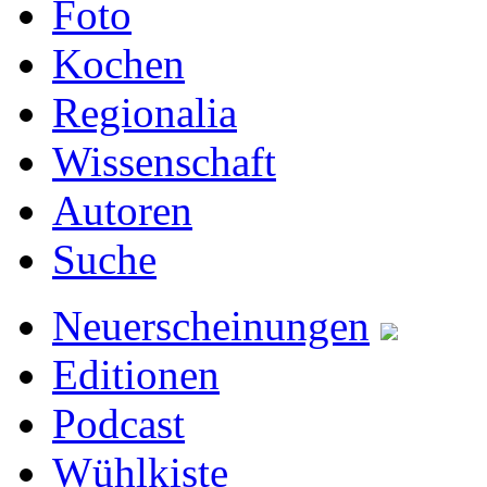
Foto
Kochen
Regionalia
Wissenschaft
Autoren
Suche
Neuerscheinungen
Editionen
Podcast
Wühlkiste