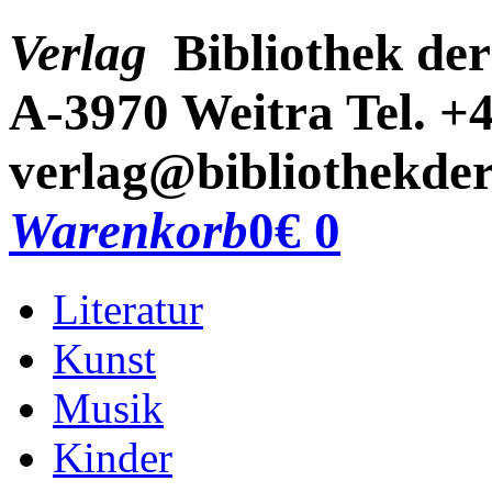
Verlag
Bibliothek der
A-3970 Weitra
Tel. +
verlag@bibliothekder
Warenkorb
0
€ 0
Literatur
Kunst
Musik
Kinder