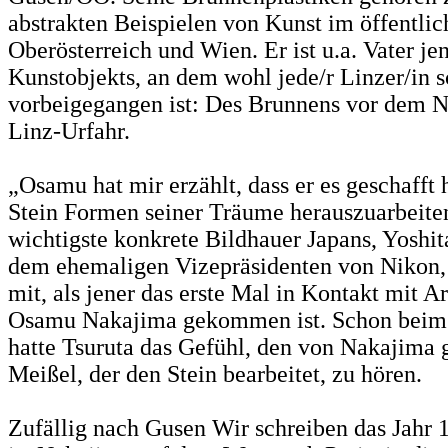
abstrakten Beispielen von Kunst im öffentli
Oberösterreich und Wien. Er ist u.a. Vater je
Kunstobjekts, an dem wohl jede/r Linzer/in 
vorbeigegangen ist: Des Brunnens vor dem N
Linz-Urfahr.
„Osamu hat mir erzählt, dass er es geschafft 
Stein Formen seiner Träume herauszuarbeiten.
wichtigste konkrete Bildhauer Japans, Yoshit
dem ehemaligen Vizepräsidenten von Nikon,
mit, als jener das erste Mal in Kontakt mit A
Osamu Nakajima gekommen ist. Schon beim 
hatte Tsuruta das Gefühl, den von Nakajim
Meißel, der den Stein bearbeitet, zu hören.
Zufällig nach Gusen Wir schreiben das Jahr 