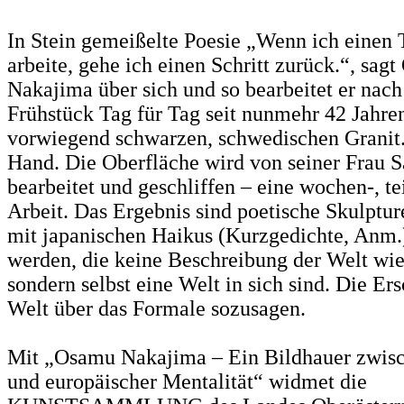
In Stein gemeißelte Poesie „Wenn ich einen 
arbeite, gehe ich einen Schritt zurück.“, sag
Nakajima über sich und so bearbeitet er nac
Frühstück Tag für Tag seit nunmehr 42 Jahren
vorwiegend schwarzen, schwedischen Granit
Hand. Die Oberfläche wird von seiner Frau
bearbeitet und geschliffen – eine wochen-, t
Arbeit. Das Ergebnis sind poetische Skulptur
mit japanischen Haikus (Kurzgedichte, Anm.
werden, die keine Beschreibung der Welt wi
sondern selbst eine Welt in sich sind. Die Er
Welt über das Formale sozusagen.
Mit „Osamu Nakajima – Ein Bildhauer zwisch
und europäischer Mentalität“ widmet die