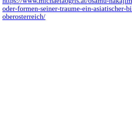
https://www.michaelaogris.at/osamu-nakajim
oder-formen-seiner-traume-ein-asiatischer-bi
oberosterreich/