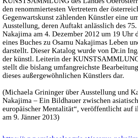
KUNSTSAMMLUNG des Landes Oberösterre
den renommiertesten Vertretern der österreic
Gegenwartskunst zählenden Künstler eine u
Ausstellung, deren Auftakt anlässlich des 75
Nakajima am 4. Dezember 2012 um 19 Uhr di
eines Buches zu Osamu Nakajimas Leben un
darstellt. Dieser Katalog wurde von Dr.in In
der künstl. Leiterin der KUNSTSAMMLUNG,
stellt die bislang umfangreichste Bearbeitun
dieses außergewöhnlichen Künstlers dar.
(Michaela Grininger über Ausstellung und 
Nakajima – Ein Bildhauer zwischen asiatisc
europäischer Mentalität“, veröffentlicht auf
am 9. Jänner 2013)