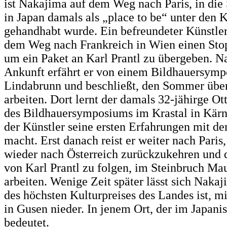
ist Nakajima auf dem Weg nach Paris, in die 
in Japan damals als „place to be“ unter den 
gehandhabt wurde. Ein befreundeter Künstler 
dem Weg nach Frankreich in Wien einen Sto
um ein Paket an Karl Prantl zu übergeben. N
Ankunft erfährt er von einem Bildhauersymp
Lindabrunn und beschließt, den Sommer über
arbeiten. Dort lernt der damals 32-jähirge Ott
des Bildhauersymposiums im Krastal in Kärn
der Künstler seine ersten Erfahrungen mit de
macht. Erst danach reist er weiter nach Paris
wieder nach Österreich zurückzukehren und 
von Karl Prantl zu folgen, im Steinbruch Ma
arbeiten. Wenige Zeit später lässt sich Nakaj
des höchsten Kulturpreises des Landes ist, mi
in Gusen nieder. In jenem Ort, der im Japani
bedeutet.