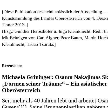
[Diese Publikation erscheint anlässlich der Ausstellung …
Kunstsammlung des Landes Oberösterreich von 4. Dezem
Jänner 2013. |
Hrsg.: Gunther Herbsthofer u. Inga Kleinknecht. Red.: In
Mit Beiträgen von Carl Aigner, Peter Baum, Martin Hochl
Kleinknecht, Tadao Tsuruta.]
Rezensionen
Michaela Grininger: Osamu Nakajimas Sk
„Formen seiner Träume“ – Ein asiatischer
Oberösterreich
Seit mehr als 40 Jahren lebt und arbeitet O
Gusen/OÖ. Seine Brunnenplastiken gehören z