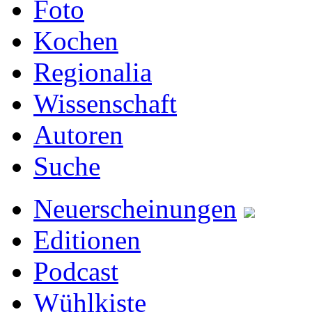
Foto
Kochen
Regionalia
Wissenschaft
Autoren
Suche
Neuerscheinungen
Editionen
Podcast
Wühlkiste