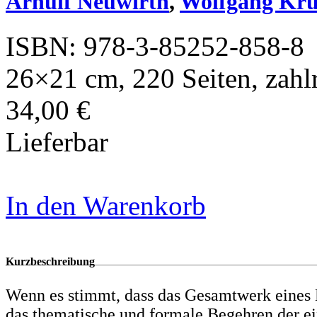
Arnulf Neuwirth
,
Wolfgang Kr
ISBN: 978-3-85252-858-8
26×21 cm, 220 Seiten, zahlr
34,00 €
Lieferbar
In den Warenkorb
Kurzbeschreibung
Wenn es stimmt, dass das Gesamtwerk eines 
das thematische und formale Begehren der e