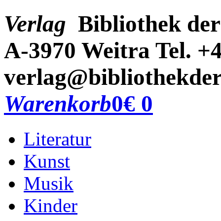
Verlag
Bibliothek der
A-3970 Weitra
Tel. +
verlag@bibliothekder
Warenkorb
0
€ 0
Literatur
Kunst
Musik
Kinder