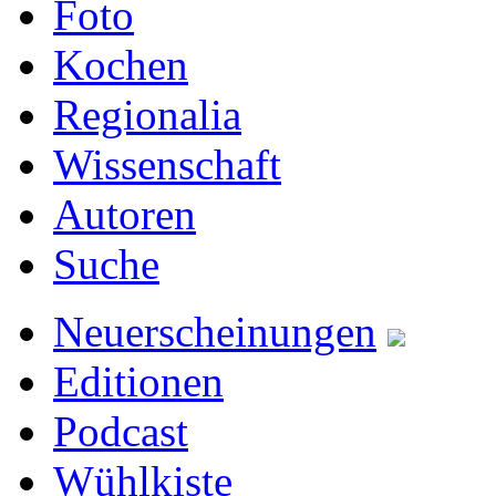
Foto
Kochen
Regionalia
Wissenschaft
Autoren
Suche
Neuerscheinungen
Editionen
Podcast
Wühlkiste