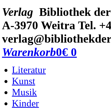
Verlag
Bibliothek der
A-3970 Weitra
Tel. +
verlag@bibliothekder
Warenkorb
0
€ 0
Literatur
Kunst
Musik
Kinder