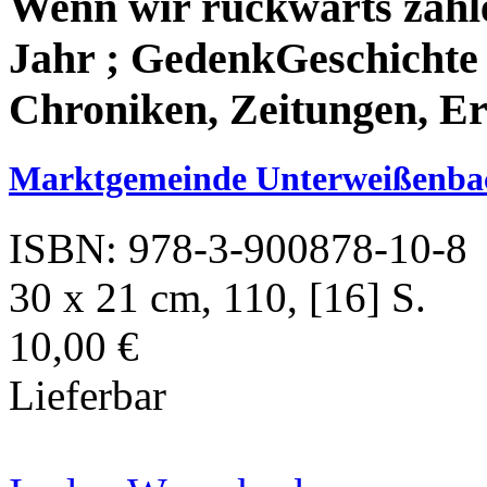
Wenn wir rückwärts zähl
Jahr ; GedenkGeschichte 
Chroniken, Zeitungen, Er
Marktgemeinde Unterweißenba
ISBN: 978-3-900878-10-8
30 x 21 cm, 110, [16] S.
10,00 €
Lieferbar