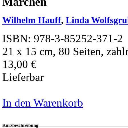
Märchen
Wilhelm Hauff
,
Linda Wolfsgru
ISBN: 978-3-85252-371-2
21 x 15 cm, 80 Seiten, zahl
13,00 €
Lieferbar
In den Warenkorb
Kurzbeschreibung