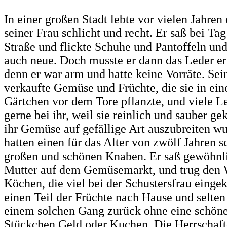
In einer großen Stadt lebte vor vielen Jahren
seiner Frau schlicht und recht. Er saß bei Ta
Straße und flickte Schuhe und Pantoffeln un
auch neue. Doch musste er dann das Leder er
denn er war arm und hatte keine Vorräte. Sei
verkaufte Gemüse und Früchte, die sie in ei
Gärtchen vor dem Tore pflanzte, und viele L
gerne bei ihr, weil sie reinlich und sauber ge
ihr Gemüse auf gefällige Art auszubreiten wu
hatten einen für das Alter von zwölf Jahren 
großen und schönen Knaben. Er saß gewöhnli
Mutter auf dem Gemüsemarkt, und trug den 
Köchen, die viel bei der Schustersfrau eingek
einen Teil der Früchte nach Hause und selte
einem solchen Gang zurück ohne eine schön
Stückchen Geld oder Kuchen. Die Herrschaft