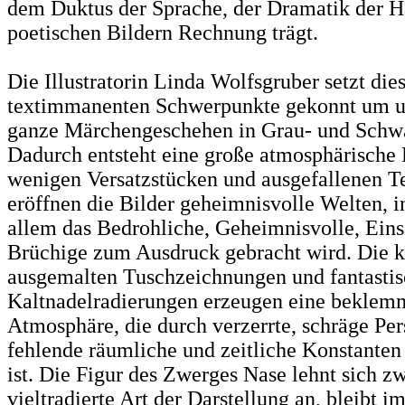
dem Duktus der Sprache, der Dramatik der 
poetischen Bildern Rechnung trägt.
Die Illustratorin Linda Wolfsgruber setzt die
textimmanenten Schwerpunkte gekonnt um u
ganze Märchengeschehen in Grau- und Schw
Dadurch entsteht eine große atmosphärische 
wenigen Versatzstücken und ausgefallenen Te
eröffnen die Bilder geheimnisvolle Welten, i
allem das Bedrohliche, Geheimnisvolle, Ein
Brüchige zum Ausdruck gebracht wird. Die k
ausgemalten Tuschzeichnungen und fantasti
Kaltnadelradierungen erzeugen eine bekle
Atmosphäre, die durch verzerrte, schräge Pe
fehlende räumliche und zeitliche Konstante
ist. Die Figur des Zwerges Nase lehnt sich zw
vieltradierte Art der Darstellung an, bleibt 