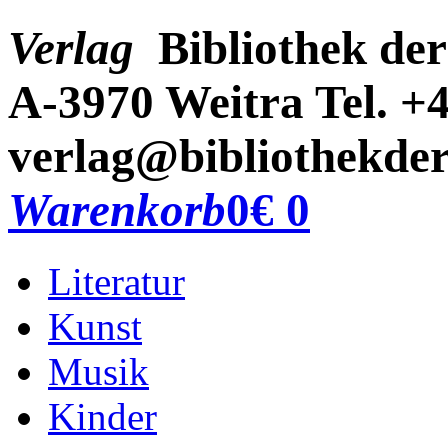
Verlag
Bibliothek der
A-3970 Weitra
Tel. +
verlag@bibliothekder
Warenkorb
0
€ 0
Literatur
Kunst
Musik
Kinder