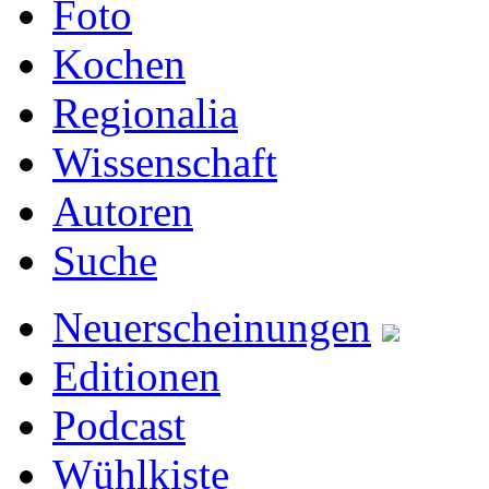
Foto
Kochen
Regionalia
Wissenschaft
Autoren
Suche
Neuerscheinungen
Editionen
Podcast
Wühlkiste