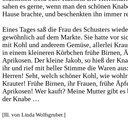
sahen es gerne, wenn man den schönen Knab
Hause brachte, und beschenkten ihn immer re
Eines Tages saß die Frau des Schusters wiede
gewöhnlich auf dem Markte. Sie hatte vor si
mit Kohl und anderem Gemüse, allerlei Krau
in einem kleineren Körbchen frühe Birnen, Ä
Aprikosen. Der kleine Jakob, so hieß der Kn
ihr und rief mit heller Stimme die Waren aus:
Herren! Seht, welch schöner Kohl, wie wohlr
Krauter! Frühe Birnen, ihr Frauen, frühe Äpf
Aprikosen! Wer kauft? Meine Mutter gibt es b
der Knabe …
[Ill. von Linda Wolfsgruber.]