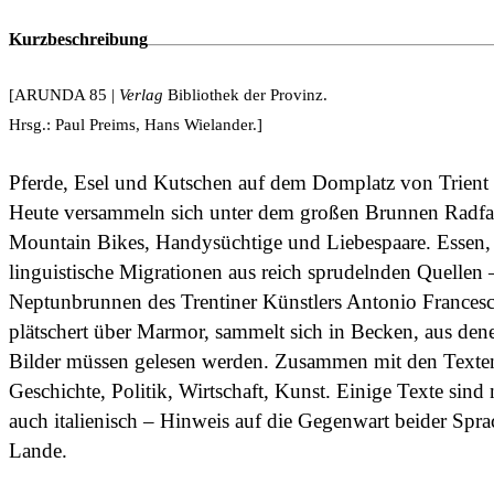
Kurzbeschreibung
[ARUNDA 85 |
Verlag
Bibliothek der Provinz.
Hrsg.: Paul Preims, Hans Wielander.]
Pferde, Esel und Kutschen auf dem Domplatz von Trient
Heute versammeln sich unter dem großen Brunnen Radfah
Mountain Bikes, Handysüchtige und Liebespaare. Essen
linguistische Migrationen aus reich sprudelnden Quellen 
Neptunbrunnen des Trentiner Künstlers Antonio Frances
plätschert über Marmor, sammelt sich in Becken, aus den
Bilder müssen gelesen werden. Zusammen mit den Texten 
Geschichte, Politik, Wirtschaft, Kunst. Einige Texte sind 
auch italienisch – Hinweis auf die Gegenwart beider Spr
Lande.