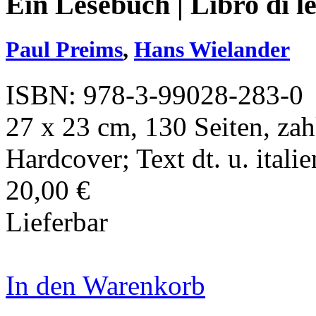
Ein Lesebuch | Libro di le
Paul Preims
,
Hans Wielander
ISBN: 978-3-99028-283-0
27 x 23 cm, 130 Seiten, zahl
Hardcover; Text dt. u. italie
20,00 €
Lieferbar
In den Warenkorb