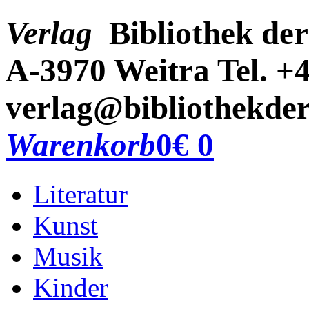
Verlag
Bibliothek der
A-3970 Weitra
Tel. +
verlag@bibliothekder
Warenkorb
0
€ 0
Literatur
Kunst
Musik
Kinder