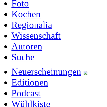
Foto
Kochen
Regionalia
Wissenschaft
Autoren
Suche
Neuerscheinungen
Editionen
Podcast
Wühlkiste