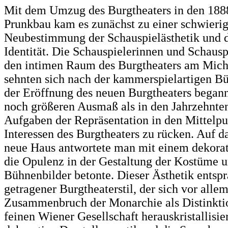
Mit dem Umzug des Burgtheaters in den 1888
Prunkbau kam es zunächst zu einer schwieri
Neubestimmung der Schauspielästhetik und 
Identität. Die Schauspielerinnen und Schausp
den intimen Raum des Burgtheaters am Mich
sehnten sich nach der kammerspielartigen B
der Eröffnung des neuen Burgtheaters began
noch größeren Ausmaß als in den Jahrzehnten
Aufgaben der Repräsentation in den Mittelpu
Interessen des Burgtheaters zu rücken. Auf d
neue Haus antwortete man mit einem dekorati
die Opulenz in der Gestaltung der Kostüme 
Bühnenbilder betonte. Dieser Ästhetik entspr
getragener Burgtheaterstil, der sich vor all
Zusammenbruch der Monarchie als Distinkt
feinen Wiener Gesellschaft herauskristallisier