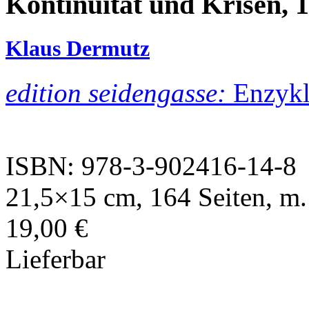
Kontinuität und Krisen, 
Klaus Dermutz
edition seidengasse:
Enzykl
ISBN: 978-3-902416-14-8
21,5×15 cm, 164 Seiten, m.
19,00 €
Lieferbar