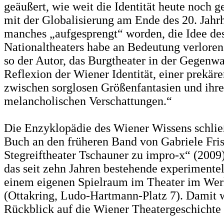
geäußert, wie weit die Identität heute noch g
mit der Globalisierung am Ende des 20. Jahrh
manches „aufgesprengt“ worden, die Idee de
Nationaltheaters habe an Bedeutung verloren.
so der Autor, das Burgtheater in der Gegenwa
Reflexion der Wiener Identität, einer prekär
zwischen sorglosen Größenfantasien und ihr
melancholischen Verschattungen.“
Die Enzyklopädie des Wiener Wissens schlie
Buch an den früheren Band von Gabriele Fr
Stegreiftheater Tschauner zu impro-x“ (2009)
das seit zehn Jahren bestehende experimentel
einem eigenen Spielraum im Theater im We
(Ottakring, Ludo-Hartmann-Platz 7). Damit 
Rückblick auf die Wiener Theatergeschichte