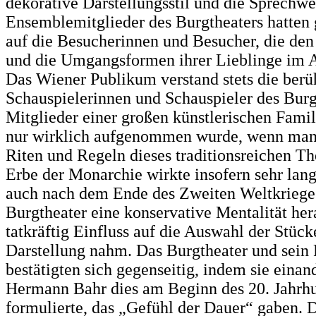
dekorative Darstellungsstil und die Sprechwe
Ensemblemitglieder des Burgtheaters hatten 
auf die Besucherinnen und Besucher, die de
und die Umgangsformen ihrer Lieblinge im A
Das Wiener Publikum verstand stets die ber
Schauspielerinnen und Schauspieler des Burg
Mitglieder einer großen künstlerischen Famil
nur wirklich aufgenommen wurde, wenn man 
Riten und Regeln dieses traditionsreichen The
Erbe der Monarchie wirkte insofern sehr lang
auch nach dem Ende des Zweiten Weltkrieg
Burgtheater eine konservative Mentalität her
tatkräftig Einfluss auf die Auswahl der Stück
Darstellung nahm. Das Burgtheater und sein
bestätigten sich gegenseitig, indem sie einan
Hermann Bahr dies am Beginn des 20. Jahrhu
formulierte, das „Gefühl der Dauer“ gaben. 