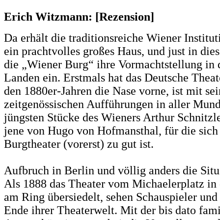
Erich Witzmann: [Rezension]
Da erhält die traditionsreiche Wiener Institut
ein prachtvolles großes Haus, und just in die
die „Wiener Burg“ ihre Vormachtstellung in 
Landen ein. Erstmals hat das Deutsche Theate
den 1880er-Jahren die Nase vorne, ist mit se
zeitgenössischen Aufführungen in aller Munde
jüngsten Stücke des Wieners Arthur Schnitzle
jene von Hugo von Hofmansthal, für die sich
Burgtheater (vorerst) zu gut ist.
Aufbruch in Berlin und völlig anders die Sit
Als 1888 das Theater vom Michaelerplatz in
am Ring übersiedelt, sehen Schauspieler und
Ende ihrer Theaterwelt. Mit der bis dato fami