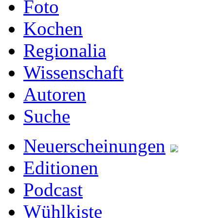
Foto
Kochen
Regionalia
Wissenschaft
Autoren
Suche
Neuerscheinungen
Editionen
Podcast
Wühlkiste