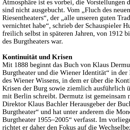
Atmosphäre ist es vorbei, die Vorstellungen d
sind nicht ausgebucht. Vom „Fluch des neue
Riesentheaters“, der „alle unseren guten Tra
vernichtet habe“, schrieb der Schauspieler H
freilich selbst in späteren Jahren, von 1912 b
des Burgtheaters war.
Kontinuität und Krisen
Mit 1888 beginnt das Buch von Klaus Dermu
Burgtheater und die Wiener Identität“ in de
des Wiener Wissens, in dem er über die Konti
Krisen der Burg sowie ziemlich ausführlich ü
mit Berlin schreibt. Dermutz ist gemeinsam 
Direktor Klaus Bachler Herausgeber der Buc
Burgtheater“ und hat unter anderem die Mon
Burgtheater 1955–2005“ verfasst. Im vorlie
richtet er daher den Fokus auf die Wechselb