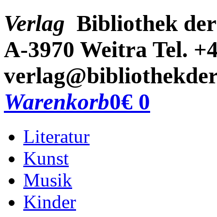
Verlag
Bibliothek der
A-3970 Weitra
Tel. +
verlag@bibliothekder
Warenkorb
0
€ 0
Literatur
Kunst
Musik
Kinder