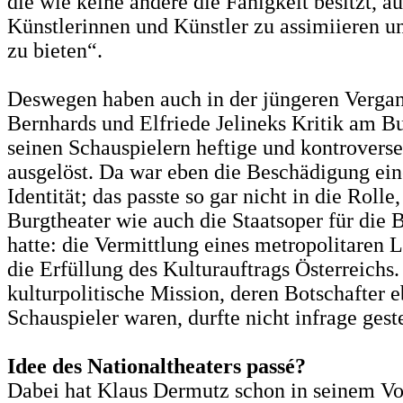
die wie keine andere die Fähigkeit besitzt, a
Künstlerinnen und Künstler zu assimiieren 
zu bieten“.
Deswegen haben auch in der jüngeren Verga
Bernhards und Elfriede Jelineks Kritik am B
seinen Schauspielern heftige und kontrovers
ausgelöst. Da war eben die Beschädigung ein
Identität; das passte so gar nicht in die Rolle,
Burgtheater wie auch die Staatsoper für die
hatte: die Vermittlung eines metropolitaren 
die Erfüllung des Kulturauftrags Österreichs
kulturpolitische Mission, deren Botschafter e
Schauspieler waren, durfte nicht infrage gest
Idee des Nationaltheaters passé?
Dabei hat Klaus Dermutz schon in seinem Vo