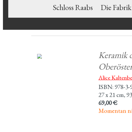
Schloss Raabs
Die Fabrik
Keramik d
Oberöster
Alice Kaltenb
ISBN: 978-3-
27 x 21 cm, 938
69,00 €
Momentan nic