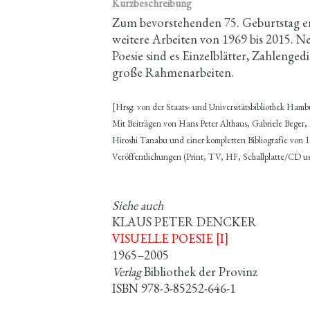
Kurzbeschreibung
Zum bevorstehenden 75. Geburtstag er
weitere Arbeiten von 1969 bis 2015. N
Poesie sind es Einzelblätter, Zahlenge
große Rahmenarbeiten.
[Hrsg. von der Staats- und Universitätsbibliothek Hamb
Mit Beiträgen von Hans Peter Althaus, Gabriele Beger
Hiroshi Tanabu und einer kompletten Bibliografie von 1
Veröffentlichungen (Print, TV, HF, Schallplatte/CD us
Siehe auch
KLAUS PETER DENCKER
VISUELLE POESIE [I]
1965–2005
Verlag
Bibliothek der Provinz
ISBN 978-3-85252-646-1