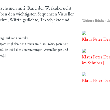
scheinen im 2. Band der Werkübersicht
eben den wichtigsten Sequenzen Visueller
dichte, Würfelgedichte, Textobjekte und
Weitere Bücher de
urg Carl von Ossietzky.
Klaus Peter Den
, Björn Engholm, Bob Grumman, Alan Prohm, John Solt,
960 bis 2015 aller Veranstaltungen, Ausstellungen und
w.).]
Klaus Peter De
im Schuber]
Klaus Peter D