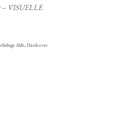
er – VISUELLE
ierfärbige Abb., Hardcover