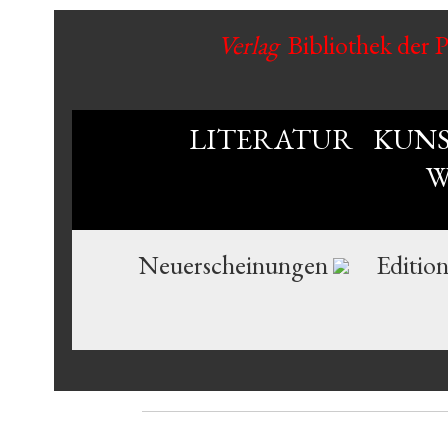
Verlag
Bibliothek der 
LITERATUR
KUN
W
Neuerscheinungen
Editio