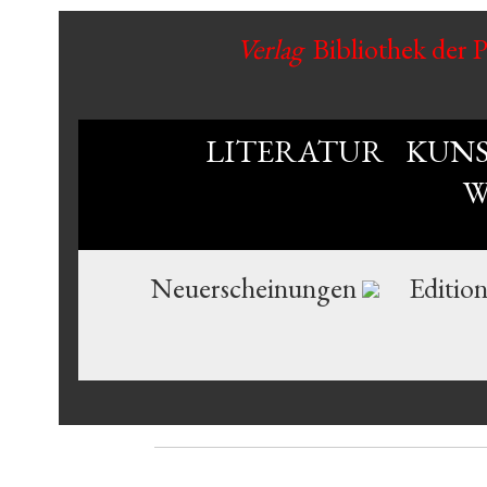
Verlag
Bibliothek der 
LITERATUR
KUN
W
Neuerscheinungen
Editio