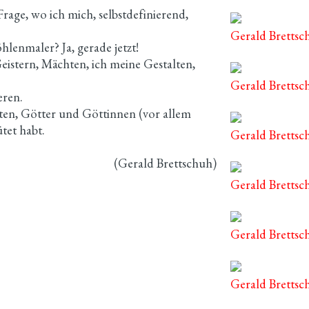
 Frage, wo ich mich, selbstdefinierend,
Gerald Bretts
lenmaler? Ja, gerade jetzt!
eistern, Mächten, ich meine Gestalten,
Gerald Brettsc
eren.
nten, Götter und Göttinnen (vor allem
tet habt.
Gerald Brettsc
(Gerald Brettschuh)
Gerald Bretts
Gerald Brettsc
Gerald Brettsc