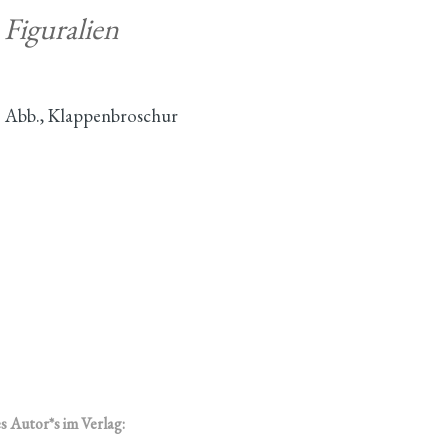
 Figuralien
b. Abb., Klappenbroschur
s Autor*s im Verlag: