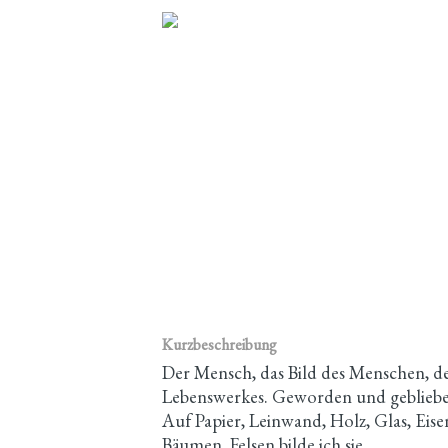
Kurzbeschreibung
Der Mensch, das Bild des Menschen, de
Lebenswerkes. Geworden und geblieb
Auf Papier, Leinwand, Holz, Glas, Eis
Bäumen, Felsen bilde ich sie.