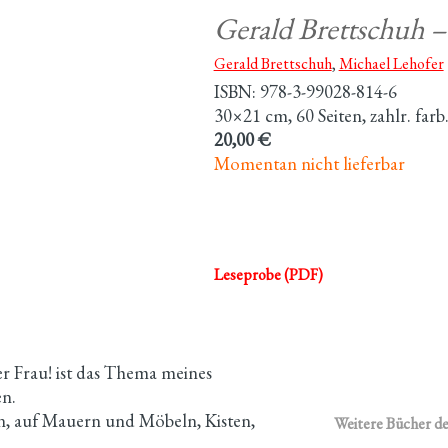
Gerald Brettschuh –
Gerald Brettschuh
,
Michael Lehofer
ISBN: 978-3-99028-814-6
30×21 cm, 60 Seiten, zahlr. far
20,00 €
Momentan nicht lieferbar
Leseprobe (PDF)
r Frau! ist das Thema meines
en.
en, auf Mauern und Möbeln, Kisten,
Weitere Bücher de