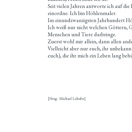
Seit vielen Jahren antworte ich auf die
einordne: Ich bin Höhlenmaler.
Im einundzwanzigsten Jahrhundert Höh
Ich weiß nur nicht welchen Göttern, G
Menschen und Tiere darbringe.
Zuerst wohl mir allein, dann allen and
Vielleicht aber nur euch, ihr unbekan
euch), die ihr mich ein Leben lang behü
[Hrsg.: Michael Lehofer]