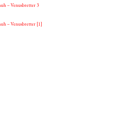
huh – Venusbretter 3
huh – Venusbretter [1]