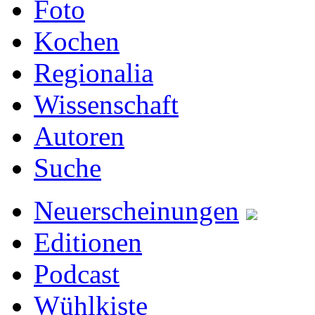
Foto
Kochen
Regionalia
Wissenschaft
Autoren
Suche
Neuerscheinungen
Editionen
Podcast
Wühlkiste