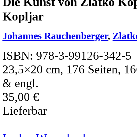
Die Kunst von Zlatko Kopl
Kopljar
Johannes Rauchenberger
,
Zlatk
ISBN: 978-3-99126-342-5
23,5×20 cm, 176 Seiten, 160
& engl.
35,00 €
Lieferbar