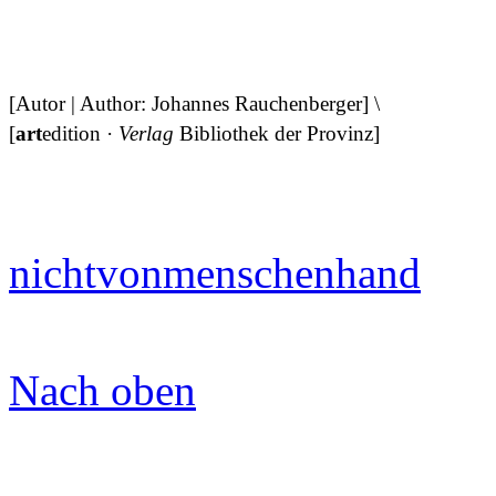
[Autor | Author: Johannes Rauchenberger] \
[
art
edition ·
Verlag
Bibliothek der Provinz]
nichtvonmenschenhand
Nach oben