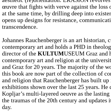
œuvre that fights with verve against the los
at the same time, by drilling deep into existen
opens up designs for resistance, communicat
transcendence.
Johannes Rauchenberger is an art historian, c
contemporary art and holds a PHD in theolog
director of the
KULTUM
USEUM Graz and h
contemporary art and religion at the universi
and Graz for 20 years. The majority of the w
this book are now part of the collection of c
and religion that Rauchenberger has built up 
exhibitions shown over the last 25 years. He 
Kopljar’s multi-layered oeuvre as the lasting 
the traumas of the 20th century and updates it
day.