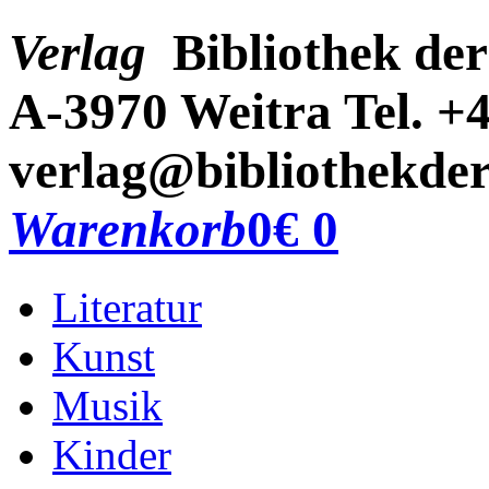
Verlag
Bibliothek der
A-3970 Weitra
Tel. +
verlag@bibliothekder
Warenkorb
0
€ 0
Literatur
Kunst
Musik
Kinder