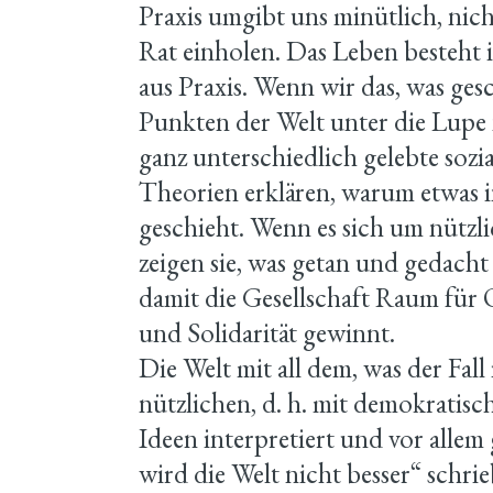
Praxis umgibt uns minütlich, nich
Rat einholen. Das Leben besteht
aus Praxis. Wenn wir das, was ges
Punkten der Welt unter die Lupe
ganz unterschiedlich gelebte sozia
Theorien erklären, warum etwas in
geschieht. Wenn es sich um nützl
zeigen sie, was getan und gedacht
damit die Gesellschaft Raum für O
und Solidarität gewinnt.
Die Welt mit all dem, was der Fall 
nützlichen, d. h. mit demokratisch
Ideen interpretiert und vor allem 
wird die Welt nicht besser“ schri