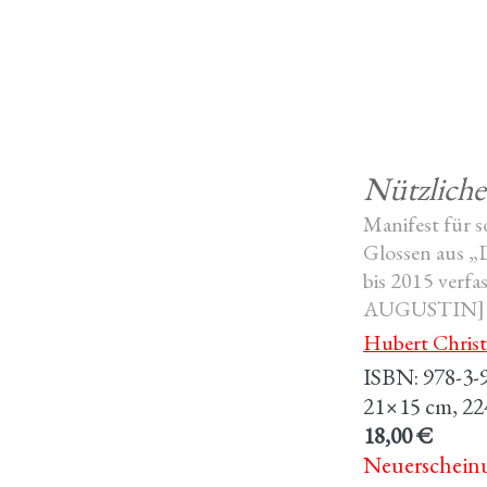
Nützliche
Manifest für s
Glossen aus „D
bis 2015 verfa
AUGUSTIN]
Hubert Christ
ISBN: 978-3-
21×15 cm, 22
18,00 €
Neuerschein