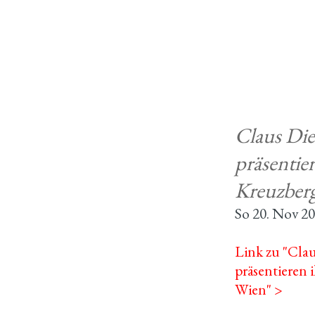
Claus Die
präsentie
Kreuzberg
So 20. Nov 2
Link zu "Clau
präsentieren
Wien" >