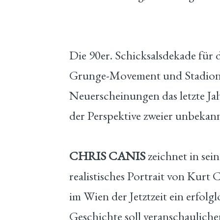
Die 90er. Schicksalsdekade fü
Grunge-Movement und Stadionro
Neuerscheinungen das letzte Ja
der Perspektive zweier unbekan
CHRIS CANIS
zeichnet in se
realistisches Portrait von Kurt
im Wien der Jetztzeit ein erfolgl
Geschichte soll veranschauliche