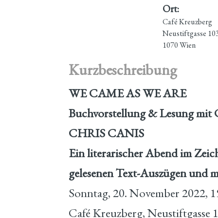
Ort:
Café Kreuzberg
Neustiftgasse 10
1070 Wien
Kurzbeschreibung
WE CAME AS WE ARE
Buchvorstellung & Lesung 
CHRIS CANIS
Ein literarischer Abend im Zeic
gelesenen Text-Auszügen und 
Sonntag, 20. November 2022, 1
Café Kreuzberg, Neustiftgasse 