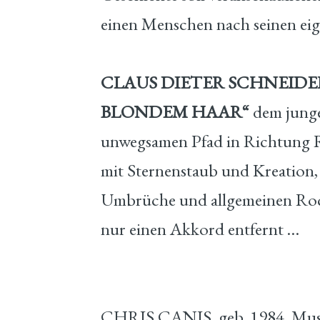
einen Menschen nach seinen eig
CLAUS DIETER SCHNEIDE
BLONDEM HAAR“
dem jungen
unwegsamen Pfad in Richtung 
mit Sternenstaub und Kreation,
Umbrüche und allgemeinen Rock
nur einen Akkord entfernt …
CHRIS CANIS, geb. 1984, Mus