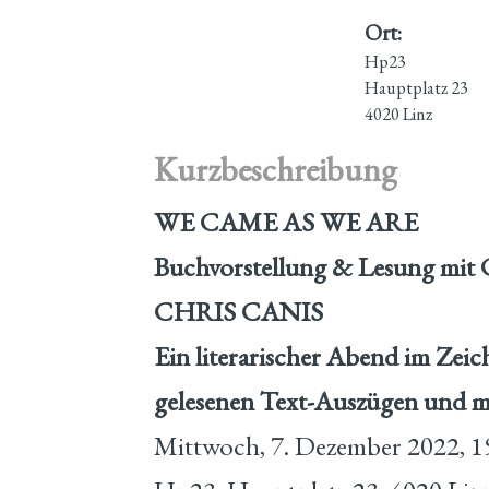
Ort:
Hp23
Hauptplatz 23
4020 Linz
Kurzbeschreibung
WE CAME AS WE ARE
Buchvorstellung & Lesung 
CHRIS CANIS
Ein literarischer Abend im Zeic
gelesenen Text-Auszügen und 
Mittwoch, 7. Dezember 2022, 1