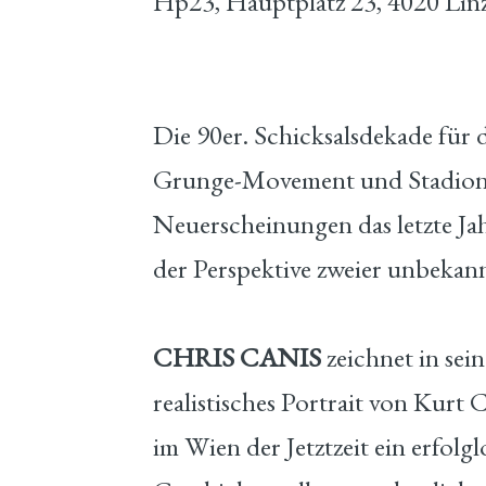
Hp23, Hauptplatz 23, 4020 Lin
Die 90er. Schicksalsdekade fü
Grunge-Movement und Stadionro
Neuerscheinungen das letzte Ja
der Perspektive zweier unbekan
CHRIS CANIS
zeichnet in se
realistisches Portrait von Kurt
im Wien der Jetztzeit ein erfolgl