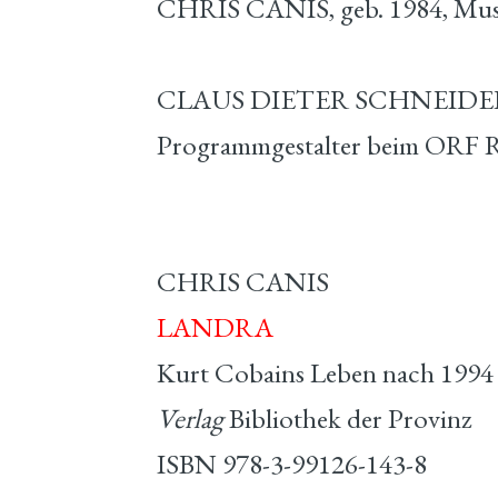
CHRIS CANIS, geb. 1984, Mus
CLAUS DIETER SCHNEIDER, g
Programmgestalter beim ORF Ra
CHRIS CANIS
LANDRA
Kurt Cobains Leben nach 1994
Verlag
Bibliothek der Provinz
ISBN 978-3-99126-143-8