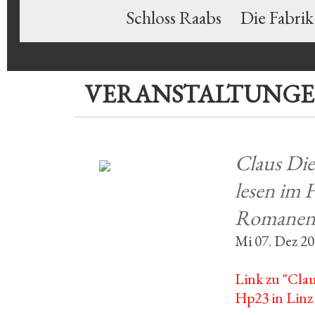
Schloss Raabs
Die Fabrik
VERANSTALTUNG
Claus Die
lesen im 
Romane
Mi 07. Dez 2
Link zu "Clau
Hp23 in Linz