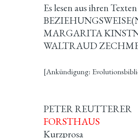
Es lesen aus ihren Text
BEZIEHUNGSWEISE(N
MARGARITA KINSTNE
WALTRAUD ZECHMEI
[Ankündigung: Evolutionsbib
PETER REUTTERER
FORSTHAUS
Kurzprosa