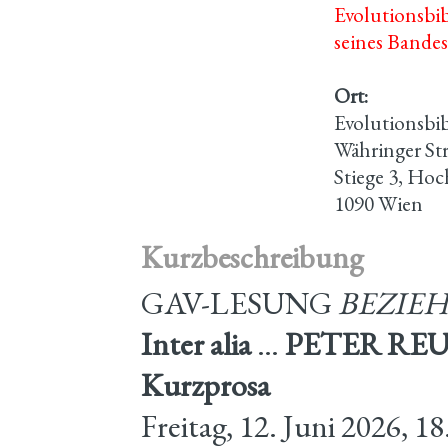
Evolutionsbi
seines Bandes
Ort:
Evolutionsbi
Währinger St
Stiege 3, Hoc
1090 Wien
Kurzbeschreibung
GAV-LESUNG
BEZIE
Inter alia
…
PETER RE
Kurzprosa
Freitag, 12. Juni 2026, 1