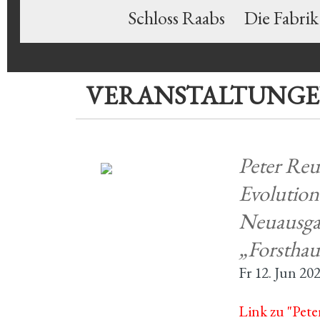
Schloss Raabs
Die Fabrik
VERANSTALTUNG
Peter Reut
Evolution
Neuausgab
„Forsthau
Fr 12. Jun 20
Link zu "Peter