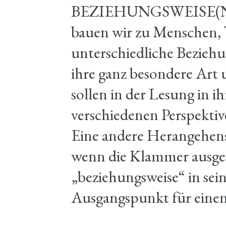
BEZIEHUNGSWEISE(N) –
bauen wir zu Menschen, 
unterschiedliche Beziehun
ihre ganz besondere Art 
sollen in der Lesung in 
verschiedenen Perspekti
Eine andere Herangehens
wenn die Klammer ausge
„beziehungsweise“ in sei
Ausgangspunkt für einen