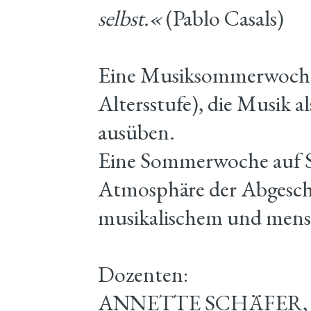
selbst.«
(Pablo Casals)
Eine Musiksommerwoche fu
Altersstufe), die Musik al
ausüben.
Eine Sommerwoche auf Sc
Atmosphäre der Abgesch
musikalischem und mens
Dozenten:
ANNETTE SCHÄFER, Viol