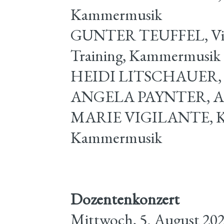
Kammermusik
GUNTER TEUFFEL, Viola,
Training, Kammermusik
HEIDI LITSCHAUER, Vi
ANGELA PAYNTER, Ale
MARIE VIGILANTE, Klav
Kammermusik
Dozentenkonzert
Mittwoch, 5. August 2026