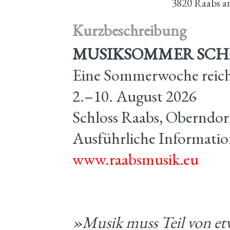
3820 Raabs a
Kurzbeschreibung
MUSIKSOMMER SCHL
Eine Sommerwoche reich
2.–10. August 2026
Schloss Raabs, Oberndor
Ausführliche Informati
www.raabsmusik.eu
»Musik muss Teil von etwas