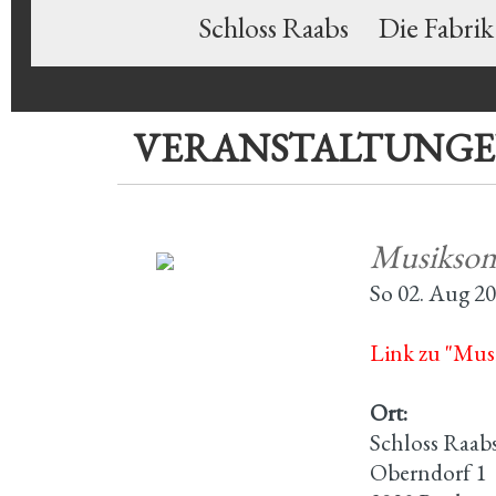
Schloss Raabs
Die Fabrik
VERANSTALTUNG
Musiksom
So 02. Aug 2
Link zu "Mus
Ort:
Schloss Raab
Oberndorf 1