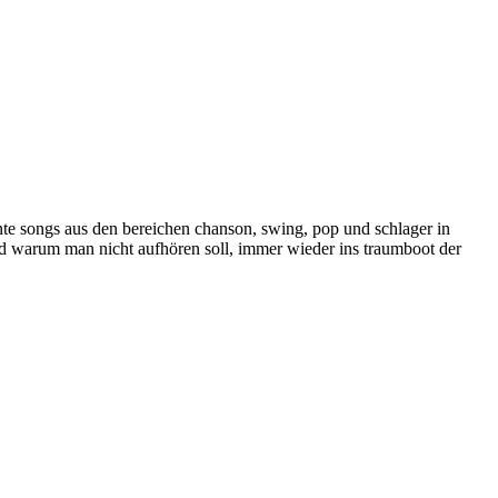
nnte songs aus den bereichen chanson, swing, pop und schlager in
nd warum man nicht aufhören soll, immer wieder ins traumboot der