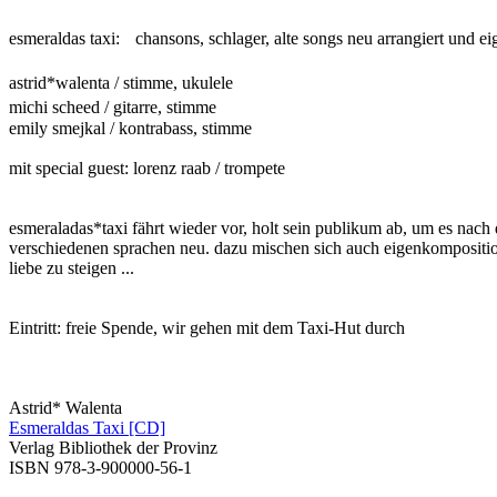
esmeraldas taxi: chansons, schlager, alte songs neu arrangiert und ei
astrid*walenta / stimme, ukulele
michi scheed / gitarre, stimme
emily smejkal / kontrabass, stimme
mit special guest: lorenz raab / trompete
esmeraladas*taxi fährt wieder vor, holt sein publikum ab, um es nach
verschiedenen sprachen neu. dazu mischen sich auch eigenkomposition
liebe zu steigen ...
Eintritt: freie Spende, wir gehen mit dem Taxi-Hut durch
Astrid* Walenta
Esmeraldas Taxi [CD]
Verlag Bibliothek der Provinz
ISBN 978-3-900000-56-1