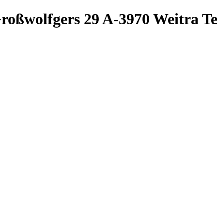
roßwolfgers 29
A-3970 Weitra
Te