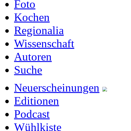
Foto
Kochen
Regionalia
Wissenschaft
Autoren
Suche
Neuerscheinungen
Editionen
Podcast
Wühlkiste