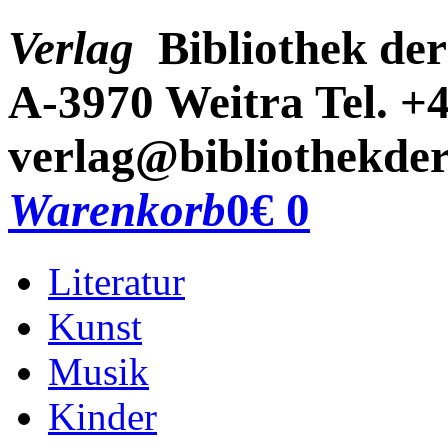
Verlag
Bibliothek der
A-3970 Weitra
Tel. +
verlag@bibliothekder
Warenkorb
0
€ 0
Literatur
Kunst
Musik
Kinder