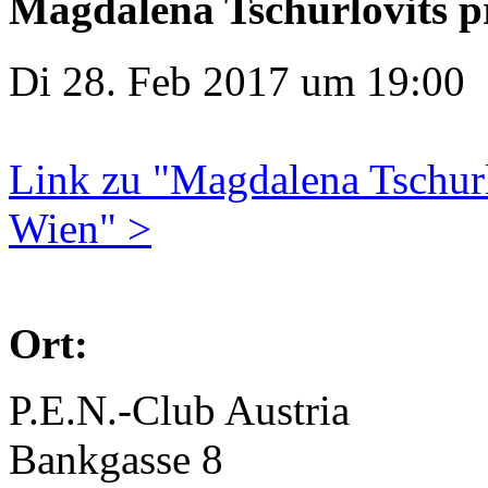
Magdalena Tschurlovits pr
Di 28. Feb 2017 um 19:00
Link zu "Magdalena Tschurlo
Wien" >
Ort:
P.E.N.-Club Austria
Bankgasse 8