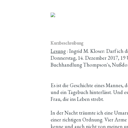
Kurzbeschreibung
Lesung
: Ingrid M. Kloser: Darf ich
Donnerstag, 14. Dezember 2017, 19
Buchhandlung Thompson's, Nußdorf
Es ist die Geschichte eines Mannes, 
und ein Tagebuch hinterlässt. Und es 
Frau, die ins Leben strebt.
In der Nacht träumte ich eine Umarmu
einer richtigen Ordnung. Vier Arme 
kenne und auch nicht von meinen unte