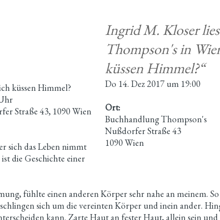
Ingrid M. Kloser lie
Thompson's in Wien 
küssen Himmel?“
Do 14. Dez 2017 um 19:00
 dich küssen Himmel?
 Uhr
Ort:
er Straße 43, 1090 Wien
Buchhandlung Thompson's
Nußdorfer Straße 43
1090 Wien
der sich das Leben nimmt
ist die Geschichte einer
ng, fühlte einen anderen Körper sehr nahe an meinem. So muss
schlingen sich um die vereinten Körper und inein ander. Hing
rscheiden kann. Zarte Haut an fester Haut, allein sein und 