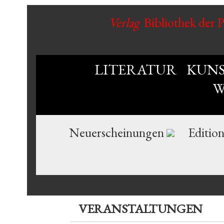
Verlag
Bibliothek der 
LITERATUR
KUN
W
Neuerscheinungen
Editio
VERANSTALTUNGEN