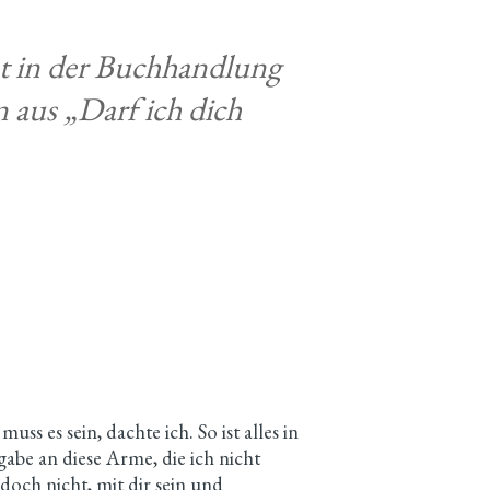
st in der Buchhandlung
aus „Darf ich dich
 es sein, dachte ich. So ist alles in
abe an diese Arme, die ich nicht
doch nicht, mit dir sein und