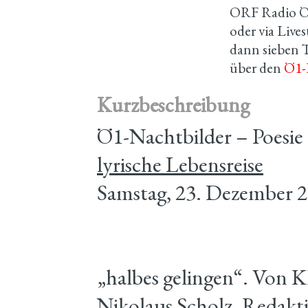
ORF Radio Öst
oder via Liv
dann sieben 
über den
Ö1-
Kurzbeschreibung
Ö1-Nachtbilder – Poesie
lyrische Lebensreise
Samstag, 23. Dezember 2
„halbes gelingen“. Von K
Nikolaus Scholz. Redakti