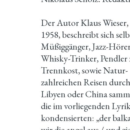
Der Autor Klaus Wieser, 
1958, beschreibt sich sel
Müßiggänger, Jazz-Hörer
Whisky-Trinker, Pendler
Trennkost, sowie Natur-
zahlreichen Reisen durch
Libyen oder China samme
die im vorliegenden Lyri
kondensierten: „der balka
wir die angel aus / und z