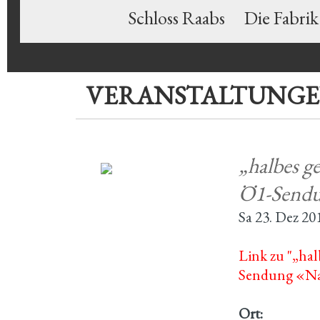
Schloss Raabs
Die Fabrik
VERANSTALTUNG
„halbes g
Ö1-Sendu
Sa 23. Dez 20
Link zu "„hal
Sendung «Na
Ort: