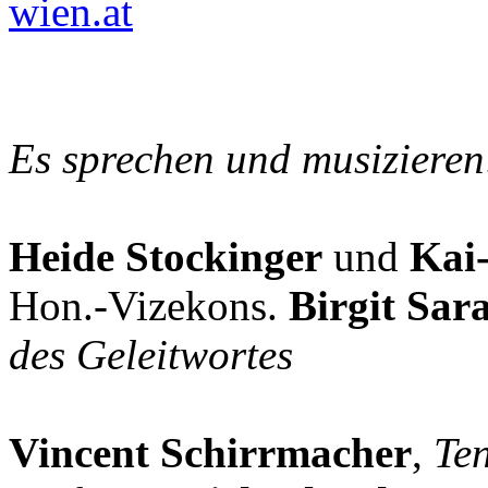
wien.at
Es sprechen und musizieren
Heide Stockinger
und
Kai
Hon.-Vizekons.
Birgit Sar
des Geleitwortes
Vincent Schirrmacher
,
Te