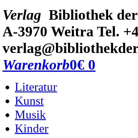
Verlag
Bibliothek der
A-3970 Weitra
Tel. +
verlag@bibliothekder
Warenkorb
0
€ 0
Literatur
Kunst
Musik
Kinder