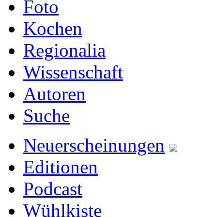
Foto
Kochen
Regionalia
Wissenschaft
Autoren
Suche
Neuerscheinungen
Editionen
Podcast
Wühlkiste