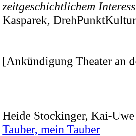
zeitgeschichtlichem Interess
Kasparek, DrehPunktKultu
[Ankündigung Theater an d
Heide Stockinger, Kai-Uwe 
Tauber, mein Tauber